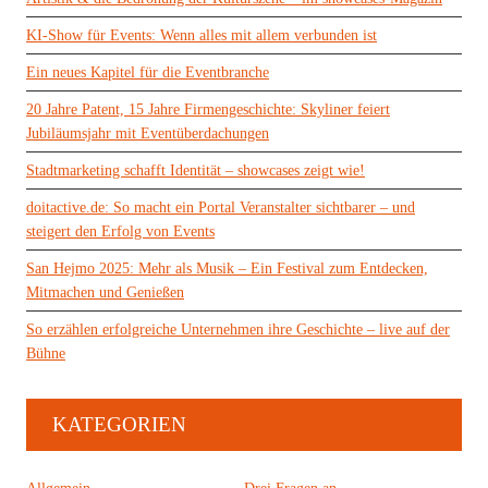
KI-Show für Events: Wenn alles mit allem verbunden ist
Ein neues Kapitel für die Eventbranche
20 Jahre Patent, 15 Jahre Firmengeschichte: Skyliner feiert
Jubiläumsjahr mit Eventüberdachungen
Stadtmarketing schafft Identität – showcases zeigt wie!
doitactive.de: So macht ein Portal Veranstalter sichtbarer – und
steigert den Erfolg von Events
San Hejmo 2025: Mehr als Musik – Ein Festival zum Entdecken,
Mitmachen und Genießen
So erzählen erfolgreiche Unternehmen ihre Geschichte – live auf der
Bühne
KATEGORIEN