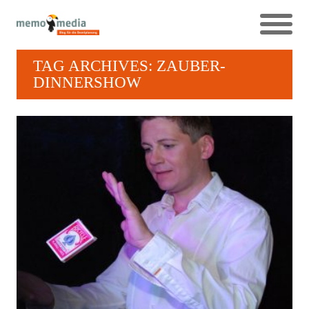
TAG ARCHIVES: ZAUBER-
DINNERSHOW