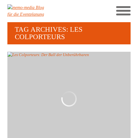
TAG ARCHIVES: LES
COLPORTEURS