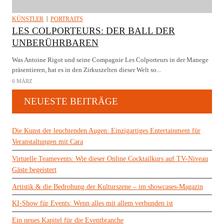
KÜNSTLER
PORTRAITS
LES COLPORTEURS: DER BALL DER
UNBERÜHRBAREN
Was Antoine Rigot und seine Compagnie Les Colporteurs in der Manege
präsentieren, hat es in den Zirkuszelten dieser Welt so...
6 MÄRZ
NEUESTE BEITRÄGE
Die Kunst der leuchtenden Augen: Einzigartiges Entertainment für
Veranstaltungen mit Cara
Virtuelle Teamevents: Wie dieser Online Cocktailkurs auf TV-Niveau
Gäste begeistert
Artistik & die Bedrohung der Kulturszene – im showcases-Magazin
KI-Show für Events: Wenn alles mit allem verbunden ist
Ein neues Kapitel für die Eventbranche