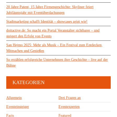
20 Jahre Patent, 15 Jahre Firmengeschichte: Skyliner feiert
Jubiläumsjahr mit Eventüberdachungen
Stadtmarketing schafft Identität – showcases zeigt wie!
doitactive.de: So macht ein Portal Veranstalter sichtbarer – und
steigert den Erfolg von Events
San Hejmo 2025: Mehr als Musik – Ein Festival zum Entdecken,
Mitmachen und Genießen
So erzählen erfolgreiche Unternehmen ihre Geschichte – live auf der
Bühne
KATEGORIEN
Allgemein
Drei Fragen an
Eventeinsteiger
Eventexperten
Facts
Featured