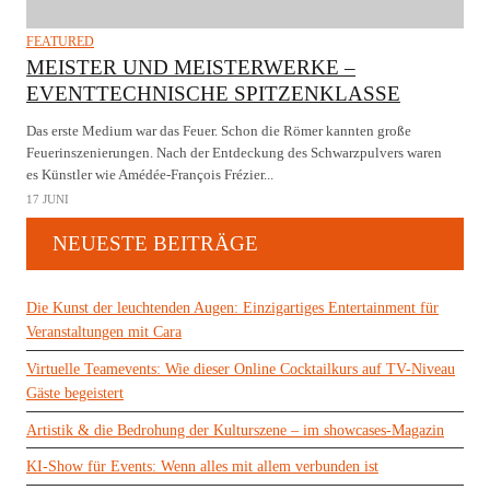
FEATURED
MEISTER UND MEISTERWERKE –
EVENTTECHNISCHE SPITZENKLASSE
Das erste Medium war das Feuer. Schon die Römer kannten große
Feuerinszenierungen. Nach der Entdeckung des Schwarzpulvers waren
es Künstler wie Amédée-François Frézier...
17 JUNI
NEUESTE BEITRÄGE
Die Kunst der leuchtenden Augen: Einzigartiges Entertainment für
Veranstaltungen mit Cara
Virtuelle Teamevents: Wie dieser Online Cocktailkurs auf TV-Niveau
Gäste begeistert
Artistik & die Bedrohung der Kulturszene – im showcases-Magazin
KI-Show für Events: Wenn alles mit allem verbunden ist