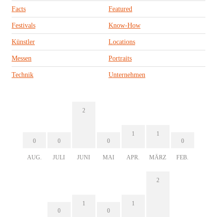
Facts
Featured
Festivals
Know-How
Künstler
Locations
Messen
Portraits
Technik
Unternehmen
2
1
1
0
0
0
0
AUG.
JULI
JUNI
MAI
APR.
MÄRZ
FEB.
2
1
1
0
0