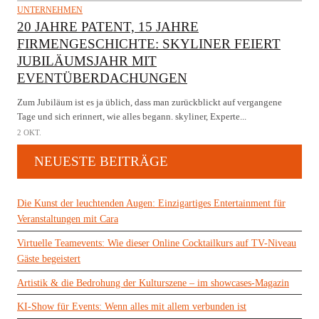
UNTERNEHMEN
20 JAHRE PATENT, 15 JAHRE
FIRMENGESCHICHTE: SKYLINER FEIERT
JUBILÄUMSJAHR MIT
EVENTÜBERDACHUNGEN
Zum Jubiläum ist es ja üblich, dass man zurückblickt auf vergangene
Tage und sich erinnert, wie alles begann. skyliner, Experte...
2 OKT.
NEUESTE BEITRÄGE
Die Kunst der leuchtenden Augen: Einzigartiges Entertainment für
Veranstaltungen mit Cara
Virtuelle Teamevents: Wie dieser Online Cocktailkurs auf TV-Niveau
Gäste begeistert
Artistik & die Bedrohung der Kulturszene – im showcases-Magazin
KI-Show für Events: Wenn alles mit allem verbunden ist