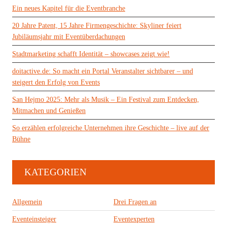
Ein neues Kapitel für die Eventbranche
20 Jahre Patent, 15 Jahre Firmengeschichte: Skyliner feiert
Jubiläumsjahr mit Eventüberdachungen
Stadtmarketing schafft Identität – showcases zeigt wie!
doitactive.de: So macht ein Portal Veranstalter sichtbarer – und
steigert den Erfolg von Events
San Hejmo 2025: Mehr als Musik – Ein Festival zum Entdecken,
Mitmachen und Genießen
So erzählen erfolgreiche Unternehmen ihre Geschichte – live auf der
Bühne
KATEGORIEN
Allgemein
Drei Fragen an
Eventeinsteiger
Eventexperten