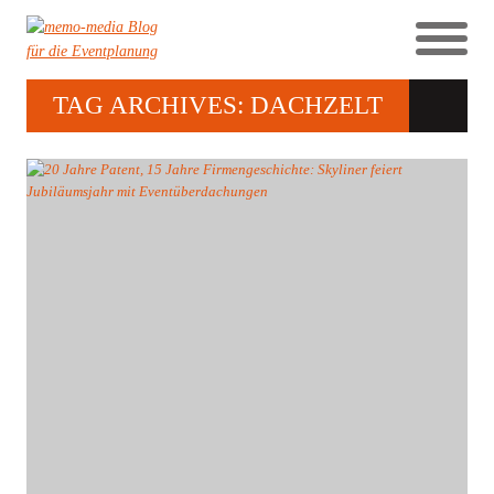
TAG ARCHIVES: DACHZELT