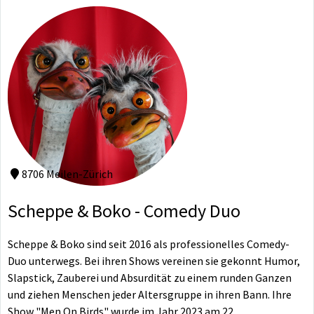
8706 Meilen-Zürich
Scheppe & Boko - Comedy Duo
Scheppe & Boko sind seit 2016 als professionelles Comedy-
Duo unterwegs. Bei ihren Shows vereinen sie gekonnt Humor,
Slapstick, Zauberei und Absurdität zu einem runden Ganzen
und ziehen Menschen jeder Altersgruppe in ihren Bann. Ihre
Show "Men On Birds" wurde im Jahr 2023 am 22.