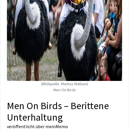
(Bildquelle: Markus Mallaun)
Men On Birds
Men On Birds – Berittene
Unterhaltung
veröffentlicht über
meinMemo