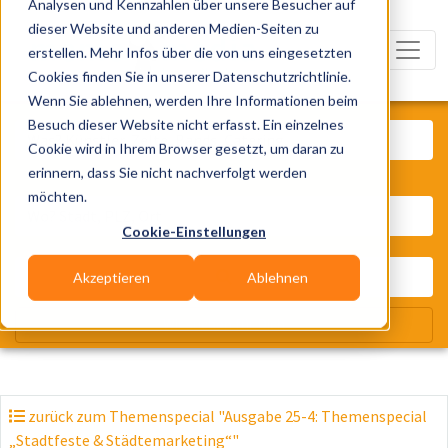
Analysen und Kennzahlen über unsere Besucher auf
dieser Website und anderen Medien-Seiten zu
erstellen. Mehr Infos über die von uns eingesetzten
Cookies finden Sie in unserer Datenschutzrichtlinie.
Wenn Sie ablehnen, werden Ihre Informationen beim
Was? Künstler, Zelte, Bands, Cater
Besuch dieser Website nicht erfasst. Ein einzelnes
Cookie wird in Ihrem Browser gesetzt, um daran zu
erinnern, dass Sie nicht nachverfolgt werden
Wo? Stadt, PLZ, Ort
möchten.
Cookie-Einstellungen
Akzeptieren
Ablehnen
Wir suchen für Dich
zurück zum Themenspecial "Ausgabe 25-4: Themenspecial
„Stadtfeste & Städtemarketing“"