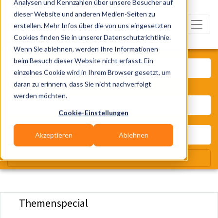
Analysen und Kennzahlen über unsere Besucher auf
dieser Website und anderen Medien-Seiten zu
erstellen. Mehr Infos über die von uns eingesetzten
Cookies finden Sie in unserer Datenschutzrichtlinie.
Wenn Sie ablehnen, werden Ihre Informationen
Was? Künstler, Zelte, Bands, Cater
beim Besuch dieser Website nicht erfasst. Ein
einzelnes Cookie wird in Ihrem Browser gesetzt, um
daran zu erinnern, dass Sie nicht nachverfolgt
Wo? Stadt, PLZ, Ort
werden möchten.
Cookie-Einstellungen
Akzeptieren
Ablehnen
Wir suchen für Dich
Themenspecial