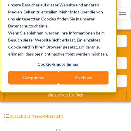
unsere Besucher auf dieser Website und anderen
Medien-Seiten zu erstellen. Mehr Infos über die von
uns eingesetzten Cookies finden Sie in unserer
Datenschutzrichtlinie.
Was? Künstler, Zelte, Bands, Cater
Wenn Sie ablehnen, werden Ihre Informationen beim
Besuch dieser Website nicht erfasst. Ein einzelnes
Cookie wird in Ihrem Browser gesetzt, um daran zu
erinnern, dass Sie nicht nachverfolgt werden möchten.
Wo? Stadt, PLZ, Ort
Cookie-Einstellungen
Akzeptieren
Ablehnen
Wir suchen für Dich
zurück zur News-Übersicht