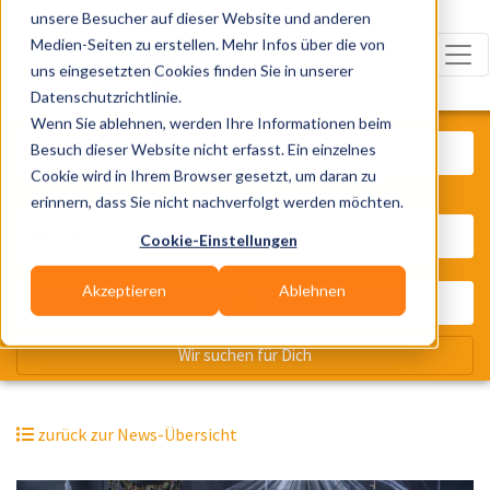
unsere Besucher auf dieser Website und anderen
Medien-Seiten zu erstellen. Mehr Infos über die von
uns eingesetzten Cookies finden Sie in unserer
Datenschutzrichtlinie.
Was? Künstler, Zelte, Bands, Cater
Wenn Sie ablehnen, werden Ihre Informationen beim
Besuch dieser Website nicht erfasst. Ein einzelnes
Cookie wird in Ihrem Browser gesetzt, um daran zu
erinnern, dass Sie nicht nachverfolgt werden möchten.
Wo? Stadt, PLZ, Ort
Cookie-Einstellungen
Akzeptieren
Ablehnen
Wir suchen für Dich
zurück zur News-Übersicht