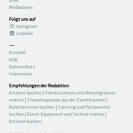
Jobs
Mediadaten
Folgt uns auf
Instagram
Linkedin
---
Kontakt
AGB
Datenschutz
Impressum
Empfehlungen der Redaktion
Artisten buchen
|
Eventlocations und Meetingräume
mieten
|
Themenspecials aus der Eventbranche
|
Künstler:innen buchen
|
Catering und Partyservice
buchen
|
Event-Equipment und Technik mieten
|
Artisten buchen