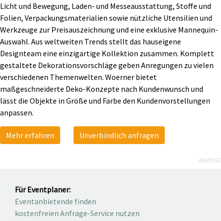
Licht und Bewegung, Laden- und Messeausstattung, Stoffe und
Folien, Verpackungsmaterialien sowie nützliche Utensilien und
Werkzeuge zur Preisauszeichnung und eine exklusive Mannequin-
Auswahl. Aus weltweiten Trends stellt das hauseigene
Designteam eine einzigartige Kollektion zusammen. Komplett
gestaltete Dekorationsvorschläge geben Anregungen zu vielen
verschiedenen Themenwelten. Woerner bietet
maßgeschneiderte Deko-Konzepte nach Kundenwunsch und
lässt die Objekte in Größe und Farbe den Kundenvorstellungen
anpassen.
Mehr erfahren
Unverbindlich anfragen
ANZEIGE
Für Eventplaner:
Eventanbietende finden
kostenfreien Anfrage-Service nutzen