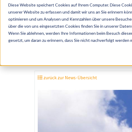
Diese Website speichert Cookies auf Ihrem Computer. Diese Cooki
unserer Website zu erfassen und damit wir uns an Sie erinnern kön
optimieren und um Analysen und Kennzahlen über unsere Besucher 
über die von uns eingesetzten Cookies finden Sie in unserer Datens
Wenn Sie ablehnen, werden Ihre Informationen beim Besuch dieser 
? Künstler, Zelte, Bands, Catering, ...
gesetzt, um daran zu erinnern, dass Sie nicht nachverfolgt werden
zurück zur News-Übersicht