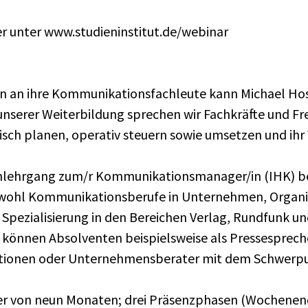
er unter www.studieninstitut.de/webinar
n an ihre Kommunikationsfachleute kann Michael Hos
 unserer Weiterbildung sprechen wir Fachkräfte und Fre
 planen, operativ steuern sowie umsetzen und ihr W
rnlehrgang zum/r Kommunikationsmanager/in (IHK) be
owohl Kommunikationsberufe in Unternehmen, Organi
 Spezialisierung in den Bereichen Verlag, Rundfunk un
önnen Absolventen beispielsweise als Pressespreche
ionen oder Unternehmensberater mit dem Schwerpun
uer von neun Monaten; drei Präsenzphasen (Wochenend