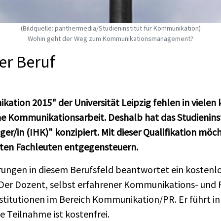
(Bildquelle: panthermedia/Studieninstitut für Kommunikation)
Wohin geht der Weg zum Kommunikationsmanagement?
er Beruf
ation 2015" der Universität Leipzig fehlen in vielen
ische Kommunikationsarbeit. Deshalb hat das Studieni
in (IHK)" konzipiert. Mit dieser Qualifikation möch
eten Fachleuten entgegensteuern.
ungen in diesem Berufsfeld beantwortet ein kostenlo
. Der Dozent, selbst erfahrener Kommunikations- und 
itutionen im Bereich Kommunikation/PR. Er führt in
e Teilnahme ist kostenfrei.