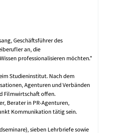
ang, Geschäftsführer des
iberufler an, die
issen professionalisieren möchten."
im Studieninstitut. Nach dem
sationen, Agenturen und Verbänden
d Filmwirtschaft offen.
r, Berater in PR-Agenturen,
kt Kommunikation tätig sein.
seminare), sieben Lehrbriefe sowie