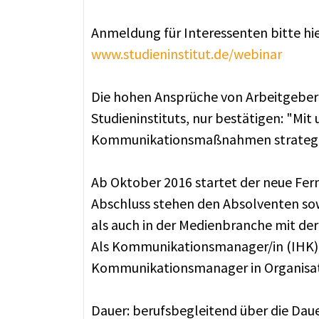
Anmeldung für Interessenten bitte hi
www.studieninstitut.de/webinar
Die hohen Ansprüche von Arbeitgeber
Studieninstituts, nur bestätigen: "Mit
Kommunikationsmaßnahmen strategisch
Ab Oktober 2016 startet der neue Fe
Abschluss stehen den Absolventen s
als auch in der Medienbranche mit der
Als Kommunikationsmanager/in (IHK) k
Kommunikationsmanager in Organisat
Dauer: berufsbegleitend über die Da