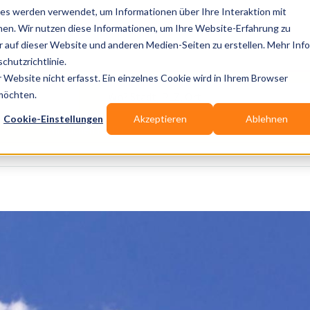
es werden verwendet, um Informationen über Ihre Interaktion mit
nen. Wir nutzen diese Informationen, um Ihre Website-Erfahrung zu
auf dieser Website und anderen Medien-Seiten zu erstellen. Mehr Inf
Publikationen
Branchen-Infos
Services
Bl
chutzrichtlinie.
Website nicht erfasst. Ein einzelnes Cookie wird in Ihrem Browser
Wo? Stadt, PLZ, Ort
 möchten.
Cookie-Einstellungen
Akzeptieren
Ablehnen
Wir suchen für Dich