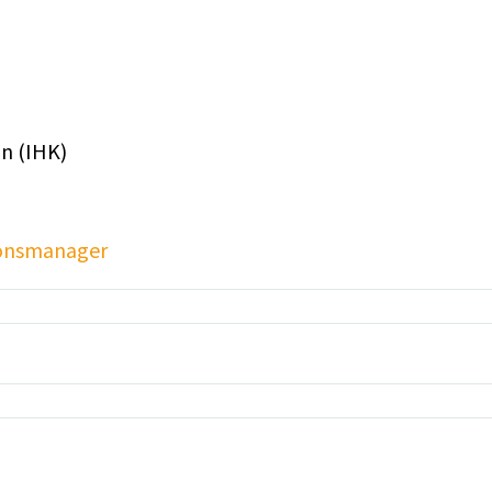
n (IHK)
ionsmanager