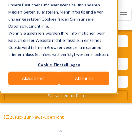
unsere Besucher auf dieser Website und anderen
Medien-Seiten zu erstellen. Mehr Infos über die von
uns eingesetzten Cookies finden Sie in unserer
Datenschutzrichtlinie.
Was? Künstler, Zelte, Bands, Cater
Wenn Sie ablehnen, werden Ihre Informationen beim
Besuch dieser Website nicht erfasst. Ein einzelnes
Cookie wird in Ihrem Browser gesetzt, um daran zu
erinnern, dass Sie nicht nachverfolgt werden möchten.
Wo? Stadt, PLZ, Ort
Cookie-Einstellungen
Akzeptieren
Ablehnen
Wir suchen für Dich
zurück zur News-Übersicht