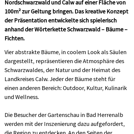
Nordschwarzwald und Calw auf einer Fläche von
100m² zur Geltung bringen. Das kreative Konzept
der Präsentation entwickelte sich spielerisch
anhand der Wörterkette Schwarzwald – Bäume –
Fichten.
Vier abstrakte Bäume, in coolem Look als Säulen
dargestellt, repräsentieren die Atmosphäre des
Schwarzwaldes, der Natur und der Heimat des
Landkreises Calw. Jeder der Bäume steht für
einen anderen Bereich: Outdoor, Kultur, Kulinarik
und Wellness.
Die Besucher der Gartenschau in Bad Herrenalb
werden mit der Inszenierung dazu aufgefordert,
die Region zu entdecken. An den Seiten der