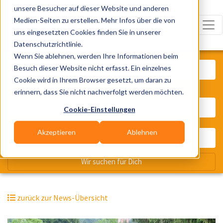
unsere Besucher auf dieser Website und anderen
Medien-Seiten zu erstellen. Mehr Infos über die von
uns eingesetzten Cookies finden Sie in unserer
Datenschutzrichtlinie.
Was? Künstler, Zelte, Bands, Cater
Wenn Sie ablehnen, werden Ihre Informationen beim
Besuch dieser Website nicht erfasst. Ein einzelnes
Cookie wird in Ihrem Browser gesetzt, um daran zu
erinnern, dass Sie nicht nachverfolgt werden möchten.
Wo? Stadt, PLZ, Ort
Cookie-Einstellungen
Akzeptieren
Ablehnen
Wir suchen für Dich
zurück zur News-Übersicht