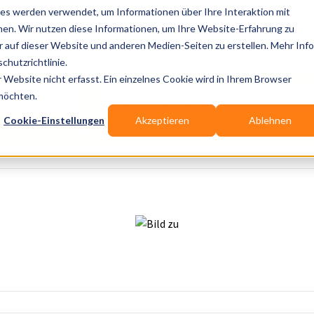
es werden verwendet, um Informationen über Ihre Interaktion mit
nen. Wir nutzen diese Informationen, um Ihre Website-Erfahrung zu
auf dieser Website und anderen Medien-Seiten zu erstellen. Mehr Inf
Publikationen
Branchen-Infos
Services
Bl
chutzrichtlinie.
Website nicht erfasst. Ein einzelnes Cookie wird in Ihrem Browser
Wo? Stadt, PLZ, Ort
 möchten.
Cookie-Einstellungen
Akzeptieren
Ablehnen
Wir suchen für Dich