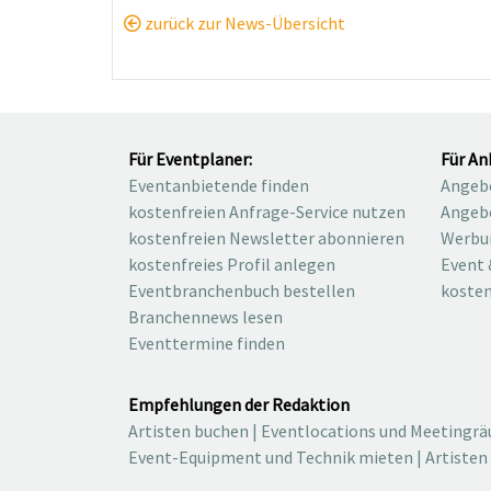
zurück zur News-Übersicht
Für Eventplaner:
Für An
Eventanbietende finden
Angebo
kostenfreien Anfrage-Service nutzen
Angebo
kostenfreien Newsletter abonnieren
Werbu
kostenfreies Profil anlegen
Event 
Eventbranchenbuch bestellen
kosten
Branchennews lesen
Eventtermine finden
Empfehlungen der Redaktion
Artisten buchen
|
Eventlocations und Meetingr
Event-Equipment und Technik mieten
|
Artisten