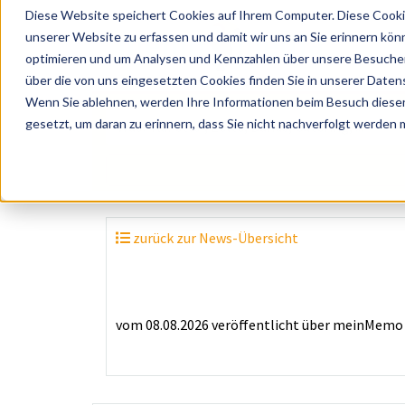
Diese Website speichert Cookies auf Ihrem Computer. Diese Cooki
unserer Website zu erfassen und damit wir uns an Sie erinnern kön
optimieren und um Analysen und Kennzahlen über unsere Besucher 
über die von uns eingesetzten Cookies finden Sie in unserer Datens
Wenn Sie ablehnen, werden Ihre Informationen beim Besuch dieser 
? Künstler, Zelte, Bands, Catering, ...
gesetzt, um daran zu erinnern, dass Sie nicht nachverfolgt werden
zurück zur News-Übersicht
vom 08.08.2026
veröffentlicht über
meinMemo