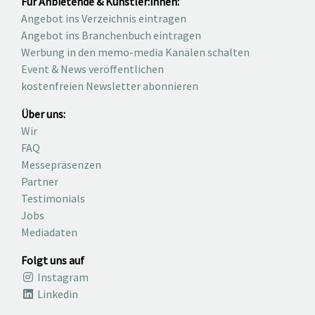
Für Anbietende & Künstler:innen:
Angebot ins Verzeichnis eintragen
Angebot ins Branchenbuch eintragen
Werbung in den memo-media Kanälen schalten
Event & News veröffentlichen
kostenfreien Newsletter abonnieren
Über uns:
Wir
FAQ
Messepräsenzen
Partner
Testimonials
Jobs
Mediadaten
Folgt uns auf
Instagram
Linkedin