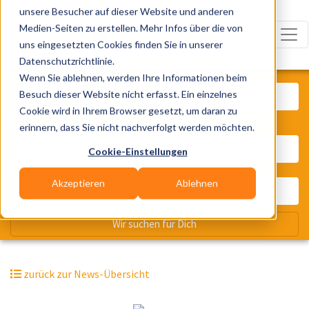
unsere Besucher auf dieser Website und anderen
Medien-Seiten zu erstellen. Mehr Infos über die von
uns eingesetzten Cookies finden Sie in unserer
Datenschutzrichtlinie.
Was? Künstler, Zelte, Bands, Cater
Wenn Sie ablehnen, werden Ihre Informationen beim
Besuch dieser Website nicht erfasst. Ein einzelnes
Cookie wird in Ihrem Browser gesetzt, um daran zu
erinnern, dass Sie nicht nachverfolgt werden möchten.
Wo? Stadt, PLZ, Ort
Cookie-Einstellungen
Akzeptieren
Ablehnen
Wir suchen für Dich
zurück zur News-Übersicht