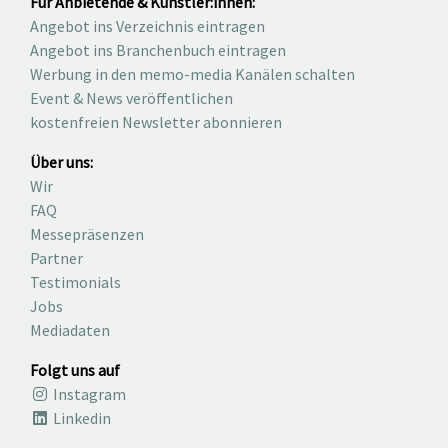
Für Anbietende & Künstler:innen:
Angebot ins Verzeichnis eintragen
Angebot ins Branchenbuch eintragen
Werbung in den memo-media Kanälen schalten
Event & News veröffentlichen
kostenfreien Newsletter abonnieren
Über uns:
Wir
FAQ
Messepräsenzen
Partner
Testimonials
Jobs
Mediadaten
Folgt uns auf
Instagram
Linkedin