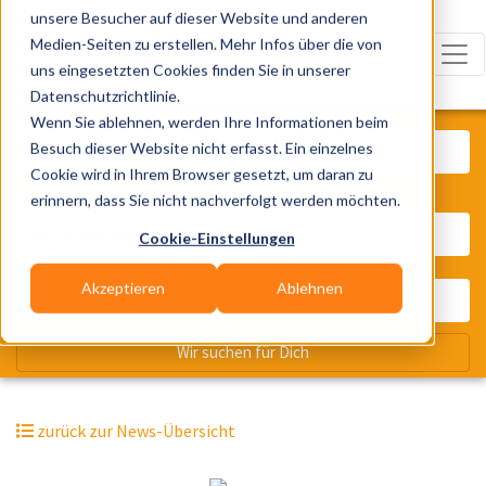
unsere Besucher auf dieser Website und anderen
Medien-Seiten zu erstellen. Mehr Infos über die von
uns eingesetzten Cookies finden Sie in unserer
Datenschutzrichtlinie.
Was? Künstler, Zelte, Bands, Cater
Wenn Sie ablehnen, werden Ihre Informationen beim
Besuch dieser Website nicht erfasst. Ein einzelnes
Cookie wird in Ihrem Browser gesetzt, um daran zu
erinnern, dass Sie nicht nachverfolgt werden möchten.
Wo? Stadt, PLZ, Ort
Cookie-Einstellungen
Akzeptieren
Ablehnen
Wir suchen für Dich
zurück zur News-Übersicht