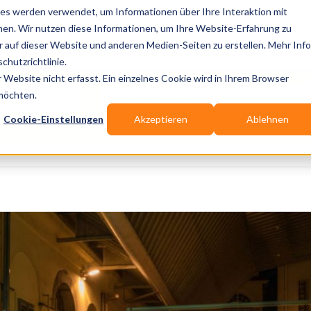
es werden verwendet, um Informationen über Ihre Interaktion mit
nen. Wir nutzen diese Informationen, um Ihre Website-Erfahrung zu
auf dieser Website und anderen Medien-Seiten zu erstellen. Mehr Inf
Publikationen
Branchen-Infos
Services
Bl
chutzrichtlinie.
Website nicht erfasst. Ein einzelnes Cookie wird in Ihrem Browser
Wo? Stadt, PLZ, Ort
 möchten.
Cookie-Einstellungen
Akzeptieren
Ablehnen
Wir suchen für Dich