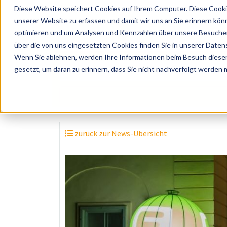
Diese Website speichert Cookies auf Ihrem Computer. Diese Cooki
unserer Website zu erfassen und damit wir uns an Sie erinnern kön
optimieren und um Analysen und Kennzahlen über unsere Besucher 
über die von uns eingesetzten Cookies finden Sie in unserer Datens
Wenn Sie ablehnen, werden Ihre Informationen beim Besuch dieser 
? Künstler, Zelte, Bands, Catering, ...
gesetzt, um daran zu erinnern, dass Sie nicht nachverfolgt werden
zurück zur News-Übersicht