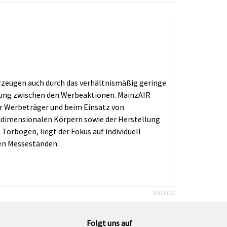
berzeugen auch durch das verhältnismäßig geringe
erung zwischen den Werbeaktionen. MainzAIR
er Werbeträger und beim Einsatz von
reidimensionalen Körpern sowie der Herstellung
orbogen, liegt der Fokus auf individuell
ren Messeständen.
ANZEIGE
Folgt uns auf