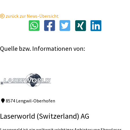
zurück zur News-Übersicht
Quelle bzw. Informationen von:
8574 Lengwil-Oberhofen
Laserworld (Switzerland) AG
Laserworld ist ein weltweit wichtiger Anbieter von Showlaser-