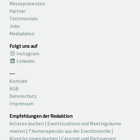
Messepräsenzen
Partner
Testimonials
Jobs
Mediadaten
Folgt uns auf
Instagram
Linkedin
---
Kontakt
AGB
Datenschutz
Impressum
Empfehlungen der Redaktion
Artisten buchen
|
Eventlocations und Meetingräume
mieten
|
Themenspecials aus der Eventbranche
|
Künstler:innen buchen
|
Catering und Partyservice