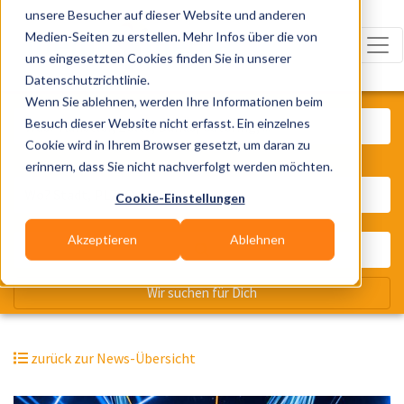
unsere Besucher auf dieser Website und anderen
Medien-Seiten zu erstellen. Mehr Infos über die von
uns eingesetzten Cookies finden Sie in unserer
Datenschutzrichtlinie.
Was? Künstler, Zelte, Bands, Cater
Wenn Sie ablehnen, werden Ihre Informationen beim
Besuch dieser Website nicht erfasst. Ein einzelnes
Cookie wird in Ihrem Browser gesetzt, um daran zu
erinnern, dass Sie nicht nachverfolgt werden möchten.
Wo? Stadt, PLZ, Ort
Cookie-Einstellungen
Akzeptieren
Ablehnen
Wir suchen für Dich
zurück zur News-Übersicht