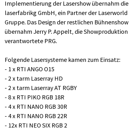
Implementierung der Lasershow übernahm die
laserfabrikg GmbH, ein Partner der Laserworld
Gruppe. Das Design der restlichen Bühnenshow
übernahm Jerry P. Appelt, die Showproduktion
verantwortete PRG.
Folgende Lasersysteme kamen zum Einsatz:
- 1 x RTI ANGO O15
- 2 x tarm Laserray HD
- 2 x tarm Laserray AT RGBY
- 8 x RTI PIKO RGB 18R
- 4 x RTI NANO RGB 30R
- 4 x RTI NANO RGB 22R
- 12x RTI NEO SIX RGB 2