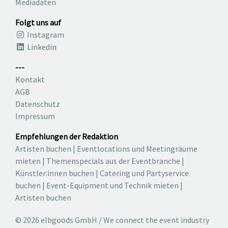
Mediadaten
Folgt uns auf
Instagram
Linkedin
---
Kontakt
AGB
Datenschutz
Impressum
Empfehlungen der Redaktion
Artisten buchen
|
Eventlocations und Meetingräume
mieten
|
Themenspecials aus der Eventbranche
|
Künstler:innen buchen
|
Catering und Partyservice
buchen
|
Event-Equipment und Technik mieten
|
Artisten buchen
© 2026 elbgoods GmbH / We connect the event industry