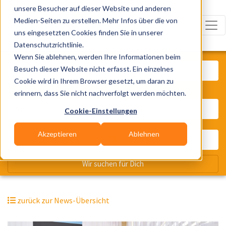
unsere Besucher auf dieser Website und anderen
Medien-Seiten zu erstellen. Mehr Infos über die von
uns eingesetzten Cookies finden Sie in unserer
Datenschutzrichtlinie.
Was? Künstler, Zelte, Bands, Cater
Wenn Sie ablehnen, werden Ihre Informationen beim
Besuch dieser Website nicht erfasst. Ein einzelnes
Cookie wird in Ihrem Browser gesetzt, um daran zu
erinnern, dass Sie nicht nachverfolgt werden möchten.
Wo? Stadt, PLZ, Ort
Cookie-Einstellungen
Akzeptieren
Ablehnen
Wir suchen für Dich
zurück zur News-Übersicht