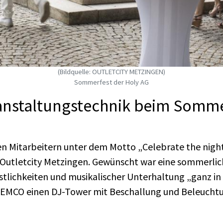
(Bildquelle: OUTLETCITY METZINGEN)
Sommerfest der Holy AG
anstaltungstechnik beim Somme
ren Mitarbeitern unter dem Motto „Celebrate the night 
e Outletcity Metzingen. Gewünscht war eine sommerli
tlichkeiten und musikalischer Unterhaltung „ganz in w
 GEMCO einen DJ-Tower mit Beschallung und Beleuchtu