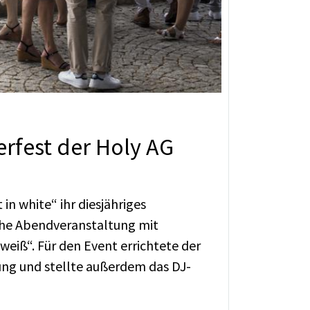
rfest der Holy AG
in white“ ihr diesjähriges
che Abendveranstaltung mit
eiß“. Für den Event errichtete der
ng und stellte außerdem das DJ-