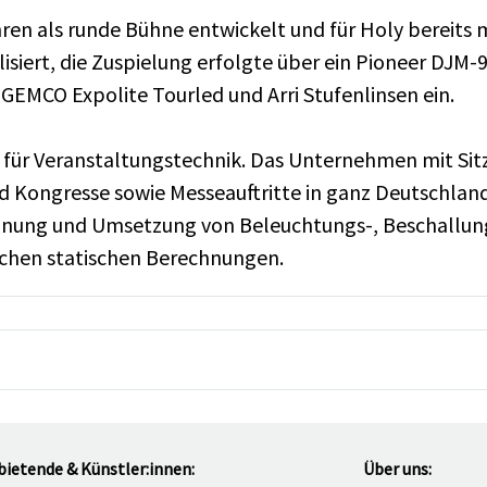
en als runde Bühne entwickelt und für Holy bereits 
lisiert, die Zuspielung erfolgte über ein Pioneer DJ
 GEMCO Expolite Tourled und Arri Stufenlinsen ein.
r für Veranstaltungstechnik. Das Unternehmen mit Sitz 
d Kongresse sowie Messeauftritte in ganz Deutschla
lanung und Umsetzung von Beleuchtungs-, Beschallun
chen statischen Berechnungen.
bietende & Künstler:innen:
Über uns: