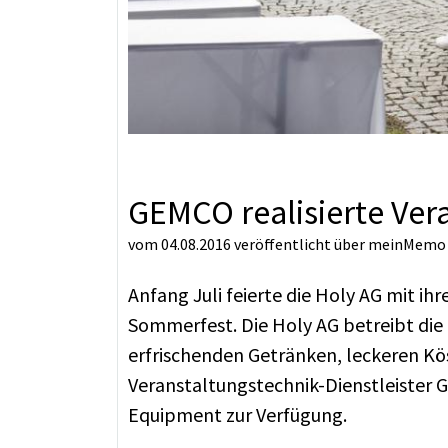
GEMCO realisierte Ver
vom 04.08.2016
veröffentlicht über
meinMemo
Anfang Juli feierte die Holy AG mit ih
Sommerfest. Die Holy AG betreibt di
erfrischenden Getränken, leckeren Kös
Veranstaltungstechnik-Dienstleister
Equipment zur Verfügung.