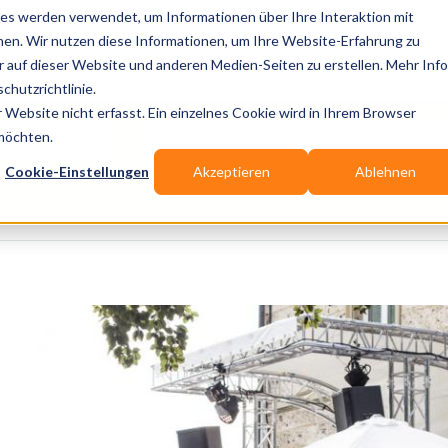
es werden verwendet, um Informationen über Ihre Interaktion mit
nen. Wir nutzen diese Informationen, um Ihre Website-Erfahrung zu
auf dieser Website und anderen Medien-Seiten zu erstellen. Mehr Inf
Publikationen
Branchen-Infos
Services
Bl
chutzrichtlinie.
Website nicht erfasst. Ein einzelnes Cookie wird in Ihrem Browser
Wo? Stadt, PLZ, Ort
 möchten.
Cookie-Einstellungen
Akzeptieren
Ablehnen
Wir suchen für Dich