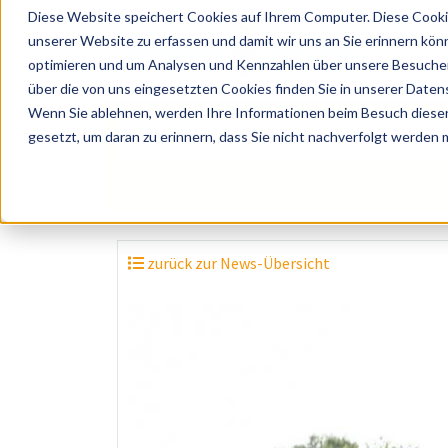
Diese Website speichert Cookies auf Ihrem Computer. Diese Cooki
unserer Website zu erfassen und damit wir uns an Sie erinnern kön
optimieren und um Analysen und Kennzahlen über unsere Besucher 
über die von uns eingesetzten Cookies finden Sie in unserer Datens
Wenn Sie ablehnen, werden Ihre Informationen beim Besuch dieser 
? Künstler, Zelte, Bands, Catering, ...
gesetzt, um daran zu erinnern, dass Sie nicht nachverfolgt werden
zurück zur News-Übersicht