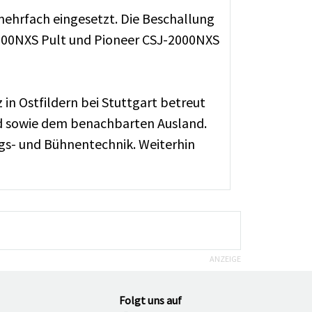
mehrfach eingesetzt. Die Beschallung
M-900NXS Pult und Pioneer CSJ-2000NXS
in Ostfildern bei Stuttgart betreut
nd sowie dem benachbarten Ausland.
gs- und Bühnentechnik. Weiterhin
ANZEIGE
Folgt uns auf