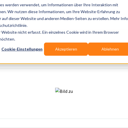
es werden verwendet, um Informationen über Ihre Interaktion mit
nen. Wir nutzen diese Informationen, um Ihre Website-Erfahrung zu
auf dieser Website und anderen Medien-Seiten zu erstellen. Mehr Inf
Publikationen
Branchen-Infos
Services
Bl
chutzrichtlinie.
Website nicht erfasst. Ein einzelnes Cookie wird in Ihrem Browser
Wo? Stadt, PLZ, Ort
 möchten.
Cookie-Einstellungen
Akzeptieren
Ablehnen
Wir suchen für Dich