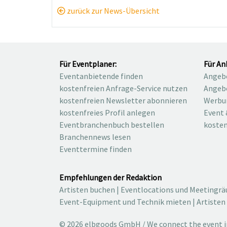
zurück zur News-Übersicht
Für Eventplaner:
Für An
Eventanbietende finden
Angebo
kostenfreien Anfrage-Service nutzen
Angebo
kostenfreien Newsletter abonnieren
Werbu
kostenfreies Profil anlegen
Event 
Eventbranchenbuch bestellen
kosten
Branchennews lesen
Eventtermine finden
Empfehlungen der Redaktion
Artisten buchen
|
Eventlocations und Meetingr
Event-Equipment und Technik mieten
|
Artisten
© 2026 elbgoods GmbH / We connect the event in