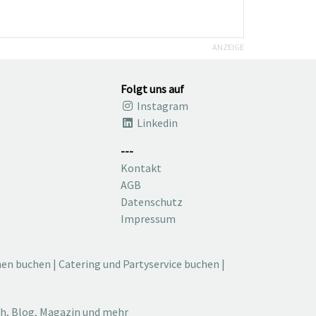
ANZEIGE
Folgt uns auf
Instagram
Linkedin
---
Kontakt
AGB
Datenschutz
Impressum
nen buchen
|
Catering und Partyservice buchen
|
ch, Blog, Magazin und mehr