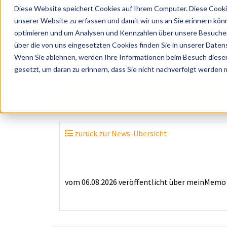
Diese Website speichert Cookies auf Ihrem Computer. Diese Cooki
unserer Website zu erfassen und damit wir uns an Sie erinnern kön
optimieren und um Analysen und Kennzahlen über unsere Besucher 
über die von uns eingesetzten Cookies finden Sie in unserer Datens
Wenn Sie ablehnen, werden Ihre Informationen beim Besuch dieser 
? Künstler, Zelte, Bands, Catering, ...
gesetzt, um daran zu erinnern, dass Sie nicht nachverfolgt werden
zurück zur News-Übersicht
vom 06.08.2026
veröffentlicht über
meinMemo