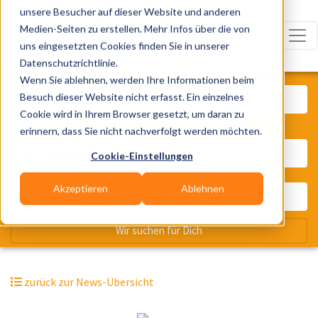
unsere Besucher auf dieser Website und anderen
Medien-Seiten zu erstellen. Mehr Infos über die von
uns eingesetzten Cookies finden Sie in unserer
Datenschutzrichtlinie.
Was? Künstler, Zelte, Bands, Cater
Wenn Sie ablehnen, werden Ihre Informationen beim
Besuch dieser Website nicht erfasst. Ein einzelnes
Cookie wird in Ihrem Browser gesetzt, um daran zu
erinnern, dass Sie nicht nachverfolgt werden möchten.
Wo? Stadt, PLZ, Ort
Cookie-Einstellungen
Akzeptieren
Ablehnen
Wir suchen für Dich
zurück zur News-Übersicht