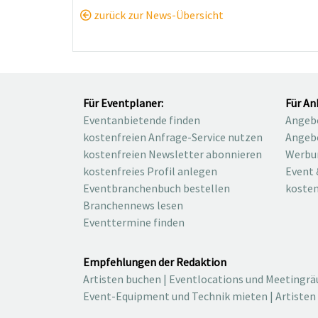
zurück zur News-Übersicht
Für Eventplaner:
Für An
Eventanbietende finden
Angebo
kostenfreien Anfrage-Service nutzen
Angebo
kostenfreien Newsletter abonnieren
Werbu
kostenfreies Profil anlegen
Event 
Eventbranchenbuch bestellen
kosten
Branchennews lesen
Eventtermine finden
Empfehlungen der Redaktion
Artisten buchen
|
Eventlocations und Meetingr
Event-Equipment und Technik mieten
|
Artisten