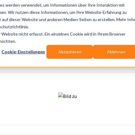
es werden verwendet, um Informationen über Ihre Interaktion mit
nen. Wir nutzen diese Informationen, um Ihre Website-Erfahrung zu
auf dieser Website und anderen Medien-Seiten zu erstellen. Mehr Inf
Publikationen
Branchen-Infos
Services
Bl
chutzrichtlinie.
Website nicht erfasst. Ein einzelnes Cookie wird in Ihrem Browser
Wo? Stadt, PLZ, Ort
 möchten.
Cookie-Einstellungen
Akzeptieren
Ablehnen
Wir suchen für Dich