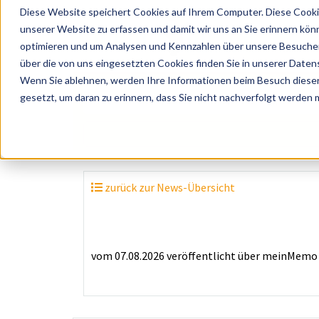
Diese Website speichert Cookies auf Ihrem Computer. Diese Cooki
unserer Website zu erfassen und damit wir uns an Sie erinnern kön
optimieren und um Analysen und Kennzahlen über unsere Besucher 
über die von uns eingesetzten Cookies finden Sie in unserer Datens
Wenn Sie ablehnen, werden Ihre Informationen beim Besuch dieser 
? Künstler, Zelte, Bands, Catering, ...
gesetzt, um daran zu erinnern, dass Sie nicht nachverfolgt werden
zurück zur News-Übersicht
vom 07.08.2026
veröffentlicht über
meinMemo