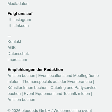
Mediadaten
Folgt uns auf
Instagram
Linkedin
---
Kontakt
AGB
Datenschutz
Impressum
Empfehlungen der Redaktion
Artisten buchen
|
Eventlocations und Meetingräume
mieten
|
Themenspecials aus der Eventbranche
|
Künstler:innen buchen
|
Catering und Partyservice
buchen
|
Event-Equipment und Technik mieten
|
Artisten buchen
© 2026 elbgoods GmbH / We connect the event