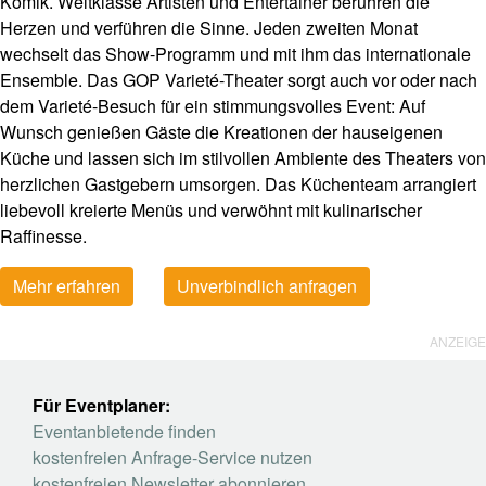
Komik. Weltklasse Artisten und Entertainer berühren die
Herzen und verführen die Sinne. Jeden zweiten Monat
wechselt das Show-Programm und mit ihm das internationale
Ensemble. Das GOP Varieté-Theater sorgt auch vor oder nach
dem Varieté-Besuch für ein stimmungsvolles Event: Auf
Wunsch genießen Gäste die Kreationen der hauseigenen
Küche und lassen sich im stilvollen Ambiente des Theaters von
herzlichen Gastgebern umsorgen. Das Küchenteam arrangiert
liebevoll kreierte Menüs und verwöhnt mit kulinarischer
Raffinesse.
Mehr erfahren
Unverbindlich anfragen
ANZEIGE
Für Eventplaner:
Eventanbietende finden
kostenfreien Anfrage-Service nutzen
kostenfreien Newsletter abonnieren