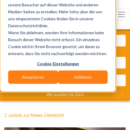
unsere Besucher auf dieser Website und anderen
Medien-Seiten zu erstellen. Mehr Infos über die von
uns eingesetzten Cookies finden Sie in unserer
Datenschutzrichtlinie.
Was? Künstler, Zelte, Bands, Cat
Wenn Sie ablehnen, werden Ihre Informationen beim
Besuch dieser Website nicht erfasst. Ein einzelnes
Cookie wird in Ihrem Browser gesetzt, um daran zu
Wo? Stadt, PLZ, Ort
erinnern, dass Sie nicht nachverfolgt werden möchten.
Cookie-Einstellungen
Akzeptieren
Ablehnen
Wir suchen für Dich
zurück zur News-Übersicht