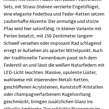
Sets, mit Strass-Steinen verzierte Engelsflügel,
eine elegante Federboa und Feder-Ketten setzen
zauberhafte Akzente. Der anmutige und stolze
Pfau wird hier salonfähig. In kleiner Variante mit
Perlen besetzt, mit 150 Zentimeter langem
Schweif versehen oder imposant Rad schlagend
erregt er Aufsehen als aparter Mittelpunkt. Auch
der traditionelle Tannenbaum passt sich dem
Federstil an und lässt die weißen Naturfedern mit
LED-Licht leuchten. Massive, opulente Lüster,
wahlweise mit irisierenden Metall-Ketten,
geschliffenen Acrylsteinen, Kunststoff-Kristallen
oder champagnerfarbenem Kugelvorhang
geschmückt, bringen zusätzlichen Glanz ins
stilvolle Ambiente. Das schlichte Mannequin im