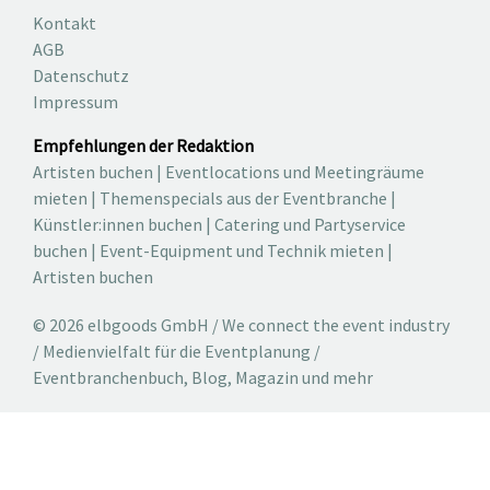
Kontakt
AGB
Datenschutz
Impressum
Empfehlungen der Redaktion
Artisten buchen
|
Eventlocations und Meetingräume
mieten
|
Themenspecials aus der Eventbranche
|
Künstler:innen buchen
|
Catering und Partyservice
buchen
|
Event-Equipment und Technik mieten
|
Artisten buchen
© 2026 elbgoods GmbH / We connect the event industry
/ Medienvielfalt für die Eventplanung /
Eventbranchenbuch, Blog, Magazin und mehr