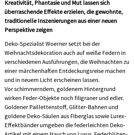
Kreativität, Phantasie und Mut lassen sich
überraschende Effekte erzielen, die gewohnte,
traditionelle Inszenierungen aus einer neuen
Perspektive zeigen
Deko-Spezialist Woerner setzt bei der
Weihnachtsdekoration auch auf weiße Federn in
verschiedenen Ausführungen, die Weihnachten zu
einer märchenhaften Entdeckungsreise machen
und in neuem Licht erscheinen lassen.
Vor schimmerndem, goldenem Hintergrund
wirken Feder-Objekte noch filigraner und edler.
Goldener Paillettenstoff, Glitter-Bahnen und
goldene Deko-Säulen aus Fiberglas sowie Lurex-
Effektbänder umgeben die federleichten Deko-
Artikel mit einem Hauch von Luxus. Federblüten-