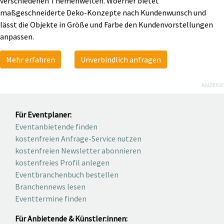
verschiedenen Themenwelten. Woerner bietet
maßgeschneiderte Deko-Konzepte nach Kundenwunsch und
lässt die Objekte in Größe und Farbe den Kundenvorstellungen
anpassen.
Mehr erfahren
Unverbindlich anfragen
ANZEIGE
Für Eventplaner:
Eventanbietende finden
kostenfreien Anfrage-Service nutzen
kostenfreien Newsletter abonnieren
kostenfreies Profil anlegen
Eventbranchenbuch bestellen
Branchennews lesen
Eventtermine finden
Für Anbietende & Künstler:innen: