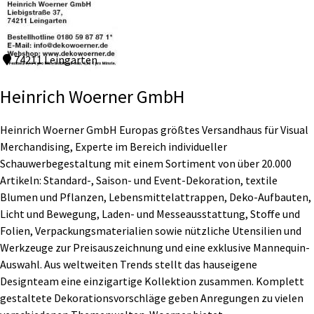
74211 Leingarten
Heinrich Woerner GmbH
Heinrich Woerner GmbH Europas größtes Versandhaus für Visual
Merchandising, Experte im Bereich individueller
Schauwerbegestaltung mit einem Sortiment von über 20.000
Artikeln: Standard-, Saison- und Event-Dekoration, textile
Blumen und Pflanzen, Lebensmittelattrappen, Deko-Aufbauten,
Licht und Bewegung, Laden- und Messeausstattung, Stoffe und
Folien, Verpackungsmaterialien sowie nützliche Utensilien und
Werkzeuge zur Preisauszeichnung und eine exklusive Mannequin-
Auswahl. Aus weltweiten Trends stellt das hauseigene
Designteam eine einzigartige Kollektion zusammen. Komplett
gestaltete Dekorationsvorschläge geben Anregungen zu vielen