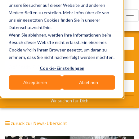
unsere Besucher auf dieser Website und anderen
Medien-Seiten zu erstellen. Mehr Infos über die von
uns eingesetzten Cookies finden Sie in unserer
Datenschutzrichtlinie.
Was? Künstler, Zelte, Bands, Cater
Wenn Sie ablehnen, werden Ihre Informationen beim
Besuch dieser Website nicht erfasst. Ein einzelnes
Cookie wird in Ihrem Browser gesetzt, um daran zu
erinnern, dass Sie nicht nachverfolgt werden möchten.
Wo? Stadt, PLZ, Ort
Cookie-Einstellungen
Akzeptieren
Ablehnen
Wir suchen für Dich
zurück zur News-Übersicht