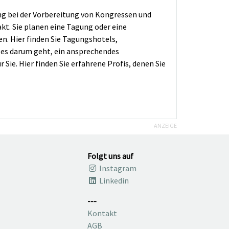
ng bei der Vorbereitung von Kongressen und
t. Sie planen eine Tagung oder eine
en. Hier finden Sie Tagungshotels,
n es darum geht, ein ansprechendes
Sie. Hier finden Sie erfahrene Profis, denen Sie
ANZEIGE
Folgt uns auf
Instagram
Linkedin
---
Kontakt
AGB