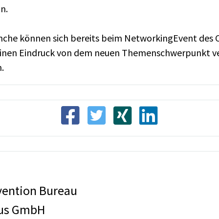
n.
nche können sich bereits beim NetworkingEvent des C
V. einen Eindruck von dem neuen Themenschwerpunkt ve
.
vention Bureau
mus GmbH