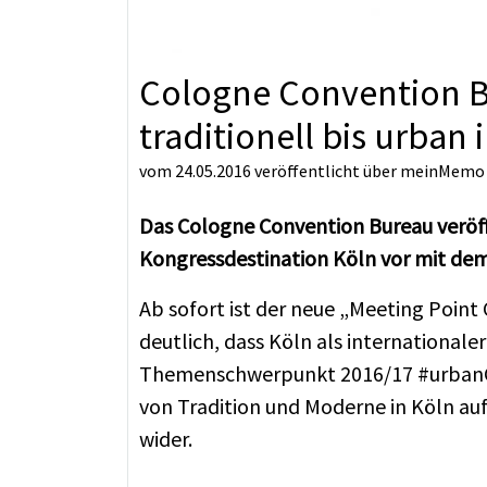
Cologne Convention B
traditionell bis urban 
vom 24.05.2016
veröffentlicht über
meinMemo
Das Cologne Convention Bureau veröffe
Kongressdestination Köln vor mit de
Ab sofort ist der neue „Meeting Poin
deutlich, dass Köln als international
Themenschwerpunkt 2016/17 #urbanCGN
von Tradition und Moderne in Köln au
wider.