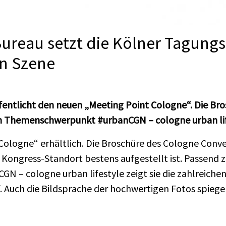
ureau setzt die Kölner Tagung
in Szene
ntlicht den neuen „Meeting Point Cologne“. Die Bros
m Themenschwerpunkt #urbanCGN – cologne urban lif
t Cologne“ erhältlich. Die Broschüre des Cologne Con
er Kongress-Standort bestens aufgestellt ist. Passen
 – cologne urban lifestyle zeigt sie die zahlreich
f. Auch die Bildsprache der hochwertigen Fotos spieg