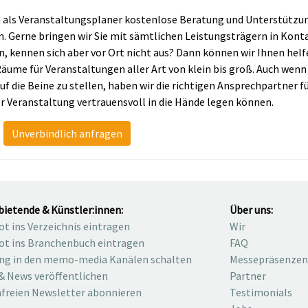
n als Veranstaltungsplaner kostenlose Beratung und Unterstützu
erne bringen wir Sie mit sämtlichen Leistungsträgern in Kontak
n, kennen sich aber vor Ort nicht aus? Dann können wir Ihnen helf
äume für Veranstaltungen aller Art von klein bis groß. Auch wen
ie Beine zu stellen, haben wir die richtigen Ansprechpartner für 
er Veranstaltung vertrauensvoll in die Hände legen können.
Unverbindlich anfragen
bietende & Künstler:innen:
Über uns:
t ins Verzeichnis eintragen
Wir
t ins Branchenbuch eintragen
FAQ
ng in den memo-media Kanälen schalten
Messepräsenzen
& News veröffentlichen
Partner
freien Newsletter abonnieren
Testimonials