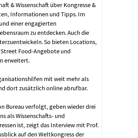
chaft & Wissenschaft über Kongresse &
kten, Informationen und Tipps. Im
und einer engagierten
 Lebensraum zu entdecken. Auch die
erzuentwickeln. So bieten Locations,
n Street Food-Angebote und
 erweitert.
anisationshilfen mit weit mehr als
dort zusätzlich online abrufbar.
 Bureau verfolgt, geben wieder drei
lns als Wissenschafts- und
sen ist, zeigt das Interview mit Prof.
 Ausblick auf den Weltkongress der