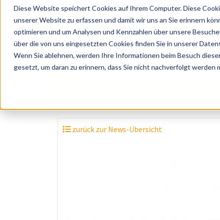
Diese Website speichert Cookies auf Ihrem Computer. Diese Cooki
unserer Website zu erfassen und damit wir uns an Sie erinnern kön
optimieren und um Analysen und Kennzahlen über unsere Besucher 
über die von uns eingesetzten Cookies finden Sie in unserer Datens
Wenn Sie ablehnen, werden Ihre Informationen beim Besuch dieser 
? Künstler, Zelte, Bands, Catering, ...
gesetzt, um daran zu erinnern, dass Sie nicht nachverfolgt werden
zurück zur News-Übersicht