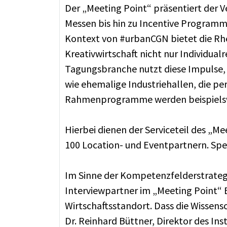
Der „Meeting Point“ präsentiert der V
Messen bis hin zu Incentive Programme
Kontext von #urbanCGN bietet die Rhe
Kreativwirtschaft nicht nur Individua
Tagungsbranche nutzt diese Impulse, 
wie ehemalige Industriehallen, die p
Rahmenprogramme werden beispielswei
Hierbei dienen der Serviceteil des „M
100 Location- und Eventpartnern. Sp
Im Sinne der Kompetenzfelderstrateg
Interviewpartner im „Meeting Point“ Ei
Wirtschaftsstandort. Dass die Wissens
Dr. Reinhard Büttner, Direktor des Ins