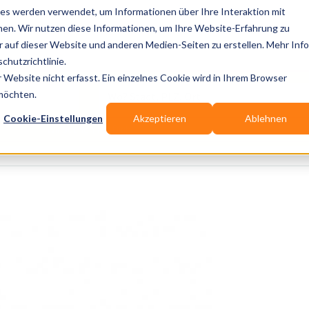
es werden verwendet, um Informationen über Ihre Interaktion mit
nen. Wir nutzen diese Informationen, um Ihre Website-Erfahrung zu
auf dieser Website und anderen Medien-Seiten zu erstellen. Mehr Inf
Publikationen
Branchen-Infos
Services
Bl
chutzrichtlinie.
Website nicht erfasst. Ein einzelnes Cookie wird in Ihrem Browser
Wo? Stadt, PLZ, Ort
 möchten.
Cookie-Einstellungen
Akzeptieren
Ablehnen
Wir suchen für Dich