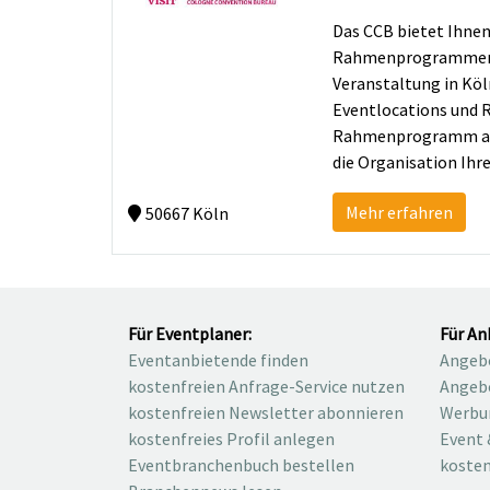
Das CCB bietet Ihne
Rahmenprogrammen. G
Veranstaltung in Köl
Eventlocations und R
Rahmenprogramm auf d
die Organisation Ihr
Mehr erfahren
50667 Köln
Für Eventplaner:
Für An
Eventanbietende finden
Angebo
kostenfreien Anfrage-Service nutzen
Angebo
kostenfreien Newsletter abonnieren
Werbu
kostenfreies Profil anlegen
Event 
Eventbranchenbuch bestellen
kosten