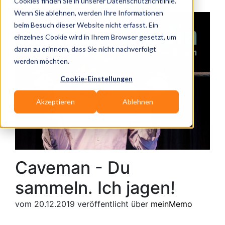
Cookies finden Sie in unserer Datenschutzrichtlinie.
zurück zur News-Übersicht
Wenn Sie ablehnen, werden Ihre Informationen
beim Besuch dieser Website nicht erfasst. Ein
einzelnes Cookie wird in Ihrem Browser gesetzt, um
daran zu erinnern, dass Sie nicht nachverfolgt
werden möchten.
Cookie-Einstellungen
Akzeptieren
Ablehnen
Caveman - Du
sammeln. Ich jagen!
vom 20.12.2019
veröffentlicht über
meinMemo