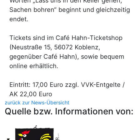
Worten „Lass uns in den Keller gehen,
Sachen bohren“ beginnt und gleichzeitig
endet.
Tickets sind im Café Hahn-Ticketshop
(Neustraße 15, 56072 Koblenz,
gegenüber Café Hahn), sowie bequem
online erhältlich.
Eintritt: 17,00 Euro zzgl. VVK-Entgelte /
AK 22,00 Euro
zurück zur News-Übersicht
Quelle bzw. Informationen von: