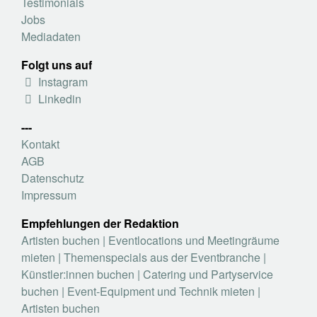
Testimonials
Jobs
Mediadaten
Folgt uns auf
Instagram
Linkedin
---
Kontakt
AGB
Datenschutz
Impressum
Empfehlungen der Redaktion
Artisten buchen
|
Eventlocations und Meetingräume
mieten
|
Themenspecials aus der Eventbranche
|
Künstler:innen buchen
|
Catering und Partyservice
buchen
|
Event-Equipment und Technik mieten
|
Artisten buchen