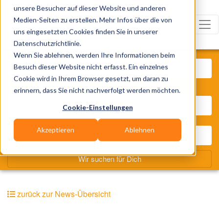
unsere Besucher auf dieser Website und anderen
Medien-Seiten zu erstellen. Mehr Infos über die von
uns eingesetzten Cookies finden Sie in unserer
Datenschutzrichtlinie.
Was? Künstler, Zelte, Bands, Cat
Wenn Sie ablehnen, werden Ihre Informationen beim
Besuch dieser Website nicht erfasst. Ein einzelnes
Cookie wird in Ihrem Browser gesetzt, um daran zu
Wo? Stadt, PLZ, Ort
erinnern, dass Sie nicht nachverfolgt werden möchten.
Cookie-Einstellungen
Akzeptieren
Ablehnen
Wir suchen für Dich
zurück zur News-Übersicht