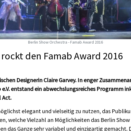
Berlin Show Orchestra - Famab Award 2016
a rockt den Famab Award 2016
ischen Designerin Claire Garvey. In enger Zusammenar
V. entstand ein abwechslungsreiches Programm inkl
 Act.
öglichst elegant und vielseitig zu nutzen, das Publik
gen, welche Vielzahl an Möglichkeiten das Berlin Show
ben das Ganze sehr variabel und einzigartig gemacht