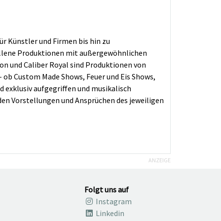
r Künstler und Firmen bis hin zu
allene Produktionen mit außergewöhnlichen
ion und Caliber Royal sind Produktionen von
 ob Custom Made Shows, Feuer und Eis Shows,
 exklusiv aufgegriffen und musikalisch
den Vorstellungen und Ansprüchen des jeweiligen
ANZEIGE
Folgt uns auf
Instagram
Linkedin