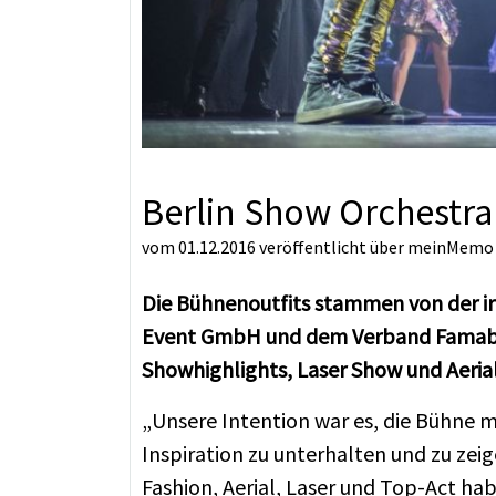
Berlin Show Orchestr
vom 01.12.2016
veröffentlicht über
meinMemo
Die Bühnenoutfits stammen von der ir
Event GmbH und dem Verband Famab e.
Showhighlights, Laser Show und Aerial
„Unsere Intention war es, die Bühne m
Inspiration zu unterhalten und zu zei
Fashion, Aerial, Laser und Top-Act ha