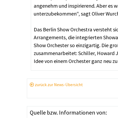
angenehm und inspirierend. Aber es w
unterzubekommen“, sagt Oliver Wurc
Das Berlin Show Orchestra versteht si
Arrangements, die integrierten Showac
Show Orchester so einzigartig. Die g
zusammenarbeitet: Schiller, Howard Jo
Idee von einem Orchester ganz neu zu 
zurück zur News-Übersicht
Quelle bzw. Informationen von: