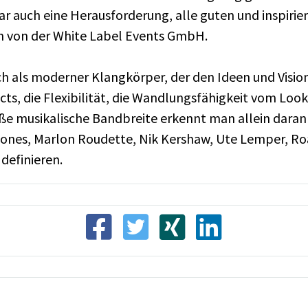
ar auch eine Herausforderung, alle guten und inspiri
h von der White Label Events GmbH.
ch als moderner Klangkörper, der den Ideen und Vision
ts, die Flexibilität, die Wandlungsfähigkeit vom Look
roße musikalische Bandbreite erkennt man allein dara
nes, Marlon Roudette, Nik Kershaw, Ute Lemper, Roach
definieren.