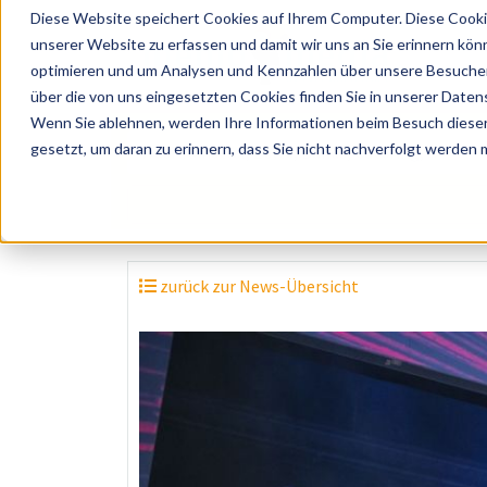
Diese Website speichert Cookies auf Ihrem Computer. Diese Cooki
unserer Website zu erfassen und damit wir uns an Sie erinnern kön
optimieren und um Analysen und Kennzahlen über unsere Besucher 
über die von uns eingesetzten Cookies finden Sie in unserer Datens
Wenn Sie ablehnen, werden Ihre Informationen beim Besuch dieser 
? Künstler, Zelte, Bands, Catering, ...
gesetzt, um daran zu erinnern, dass Sie nicht nachverfolgt werden
zurück zur News-Übersicht