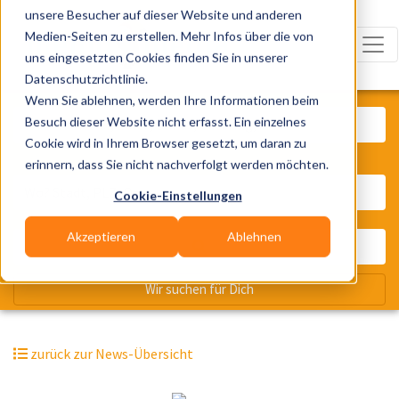
unsere Besucher auf dieser Website und anderen
Medien-Seiten zu erstellen. Mehr Infos über die von
uns eingesetzten Cookies finden Sie in unserer
Datenschutzrichtlinie.
Was? Künstler, Zelte, Bands, Cater
Wenn Sie ablehnen, werden Ihre Informationen beim
Besuch dieser Website nicht erfasst. Ein einzelnes
Cookie wird in Ihrem Browser gesetzt, um daran zu
erinnern, dass Sie nicht nachverfolgt werden möchten.
Wo? Stadt, PLZ, Ort
Cookie-Einstellungen
Akzeptieren
Ablehnen
Wir suchen für Dich
zurück zur News-Übersicht