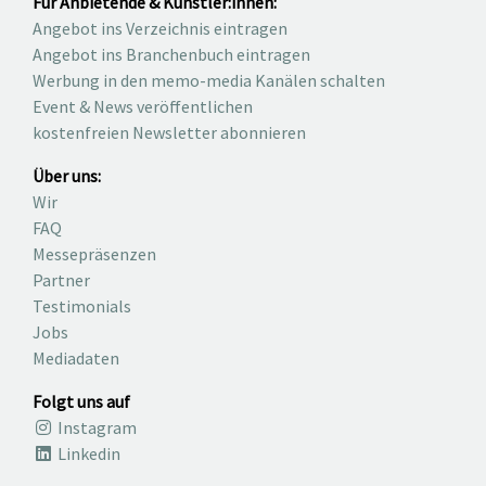
Für Anbietende & Künstler:innen:
Angebot ins Verzeichnis eintragen
Angebot ins Branchenbuch eintragen
Werbung in den memo-media Kanälen schalten
Event & News veröffentlichen
kostenfreien Newsletter abonnieren
Über uns:
Wir
FAQ
Messepräsenzen
Partner
Testimonials
Jobs
Mediadaten
Folgt uns auf
Instagram
Linkedin