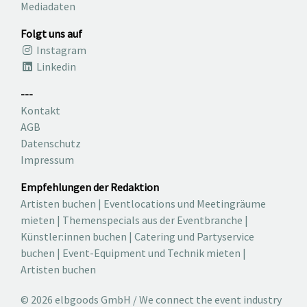
Mediadaten
Folgt uns auf
Instagram
Linkedin
---
Kontakt
AGB
Datenschutz
Impressum
Empfehlungen der Redaktion
Artisten buchen
|
Eventlocations und Meetingräume
mieten
|
Themenspecials aus der Eventbranche
|
Künstler:innen buchen
|
Catering und Partyservice
buchen
|
Event-Equipment und Technik mieten
|
Artisten buchen
© 2026 elbgoods GmbH / We connect the event industry