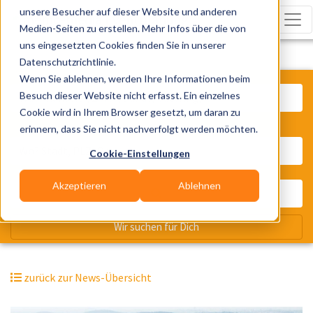
unsere Besucher auf dieser Website und anderen
Medien-Seiten zu erstellen. Mehr Infos über die von
uns eingesetzten Cookies finden Sie in unserer
Datenschutzrichtlinie.
Was? Künstler, Zelte, Bands, Cater
Wenn Sie ablehnen, werden Ihre Informationen beim
Besuch dieser Website nicht erfasst. Ein einzelnes
Cookie wird in Ihrem Browser gesetzt, um daran zu
erinnern, dass Sie nicht nachverfolgt werden möchten.
Wo? Stadt, PLZ, Ort
Cookie-Einstellungen
Akzeptieren
Ablehnen
Wir suchen für Dich
zurück zur News-Übersicht