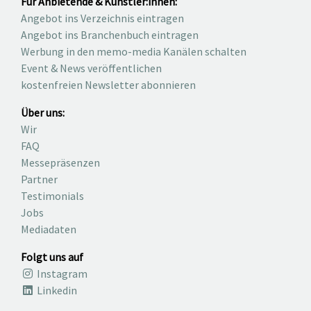
Für Anbietende & Künstler:innen:
Angebot ins Verzeichnis eintragen
Angebot ins Branchenbuch eintragen
Werbung in den memo-media Kanälen schalten
Event & News veröffentlichen
kostenfreien Newsletter abonnieren
Über uns:
Wir
FAQ
Messepräsenzen
Partner
Testimonials
Jobs
Mediadaten
Folgt uns auf
Instagram
Linkedin