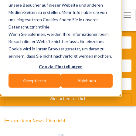
unsere Besucher auf dieser Website und anderen
Medien-Seiten zu erstellen. Mehr Infos über die von
uns eingesetzten Cookies finden Sie in unserer
Datenschutzrichtlinie.
Was? Künstler, Zelte, Bands, Cater
Wenn Sie ablehnen, werden Ihre Informationen beim
Besuch dieser Website nicht erfasst. Ein einzelnes
Cookie wird in Ihrem Browser gesetzt, um daran zu
erinnern, dass Sie nicht nachverfolgt werden möchten.
Wo? Stadt, PLZ, Ort
Cookie-Einstellungen
Akzeptieren
Ablehnen
Wir suchen für Dich
zurück zur News-Übersicht