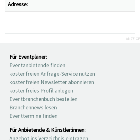
Adresse:
ANZEIGE
Für Eventplaner:
Eventanbietende finden
kostenfreien Anfrage-Service nutzen
kostenfreien Newsletter abonnieren
kostenfreies Profil anlegen
Eventbranchenbuch bestellen
Branchennews lesen
Eventtermine finden
Für Anbietende & Künstler:innen:
Angebot ins Verzeichnis eintragen