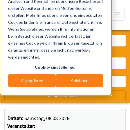
Analysen und Kennzahlen über unsere Besucher auf
dieser Website und anderen Medien-Seiten zu
erstellen. Mehr Infos über die von uns eingesetzten
Cookies finden Sie in unserer Datenschutzrichtlinie.
Wenn Sie ablehnen, werden Ihre Informationen
Was? Künstler, Zelte, Bands, Ca
beim Besuch dieser Website nicht erfasst. Ein
einzelnes Cookie wird in Ihrem Browser gesetzt, um
daran zu erinnern, dass Sie nicht nachverfolgt
Wo? Stadt, PLZ, Ort
werden möchten.
Cookie-Einstellungen
Akzeptieren
Ablehnen
Wir suchen für Dich
Datum:
Samstag, 08.08.2026
Veranstalter: