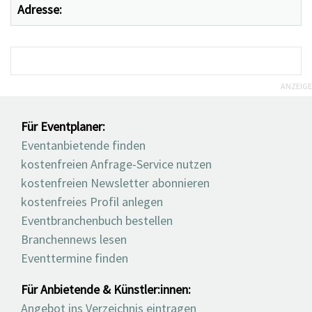
Adresse:
ANZEIGE
Für Eventplaner:
Eventanbietende finden
kostenfreien Anfrage-Service nutzen
kostenfreien Newsletter abonnieren
kostenfreies Profil anlegen
Eventbranchenbuch bestellen
Branchennews lesen
Eventtermine finden
Für Anbietende & Künstler:innen:
Angebot ins Verzeichnis eintragen