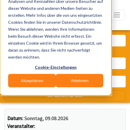
Analysen und Kennzahlen über unsere Besucher auf
dieser Website und anderen Medien-Seiten zu
erstellen. Mehr Infos über die von uns eingesetzten
Cookies finden Sie in unserer Datenschutzrichtlinie.
Wenn Sie ablehnen, werden Ihre Informationen
Was? Künstler, Zelte, Bands, Ca
beim Besuch dieser Website nicht erfasst. Ein
einzelnes Cookie wird in Ihrem Browser gesetzt, um
daran zu erinnern, dass Sie nicht nachverfolgt
Wo? Stadt, PLZ, Ort
werden möchten.
Cookie-Einstellungen
Akzeptieren
Ablehnen
Wir suchen für Dich
Datum:
Sonntag, 09.08.2026
Veranstalter: