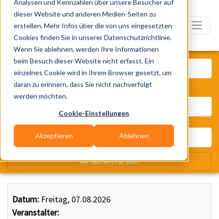
Analysen und Kennzahlen über unsere Besucher auf
dieser Website und anderen Medien-Seiten zu
erstellen. Mehr Infos über die von uns eingesetzten
Cookies finden Sie in unserer Datenschutzrichtlinie.
Wenn Sie ablehnen, werden Ihre Informationen
Was? Künstler, Zelte, Bands, Ca
beim Besuch dieser Website nicht erfasst. Ein
einzelnes Cookie wird in Ihrem Browser gesetzt, um
daran zu erinnern, dass Sie nicht nachverfolgt
Wo? Stadt, PLZ, Ort
werden möchten.
Cookie-Einstellungen
Akzeptieren
Ablehnen
Wir suchen für Dich
Datum:
Freitag, 07.08.2026
Veranstalter: