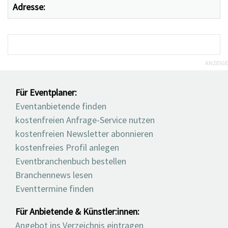
Adresse:
ANZEIGE
Für Eventplaner:
Eventanbietende finden
kostenfreien Anfrage-Service nutzen
kostenfreien Newsletter abonnieren
kostenfreies Profil anlegen
Eventbranchenbuch bestellen
Branchennews lesen
Eventtermine finden
Für Anbietende & Künstler:innen:
Angebot ins Verzeichnis eintragen