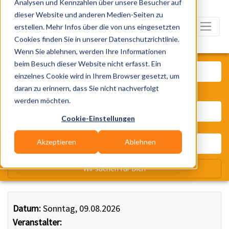
Analysen und Kennzahlen über unsere Besucher auf
dieser Website und anderen Medien-Seiten zu
erstellen. Mehr Infos über die von uns eingesetzten
Cookies finden Sie in unserer Datenschutzrichtlinie.
Wenn Sie ablehnen, werden Ihre Informationen
Was? Künstler, Zelte, Bands, Ca
beim Besuch dieser Website nicht erfasst. Ein
einzelnes Cookie wird in Ihrem Browser gesetzt, um
daran zu erinnern, dass Sie nicht nachverfolgt
Wo? Stadt, PLZ, Ort
werden möchten.
Cookie-Einstellungen
Akzeptieren
Ablehnen
Wir suchen für Dich
Datum:
Sonntag, 09.08.2026
Veranstalter: