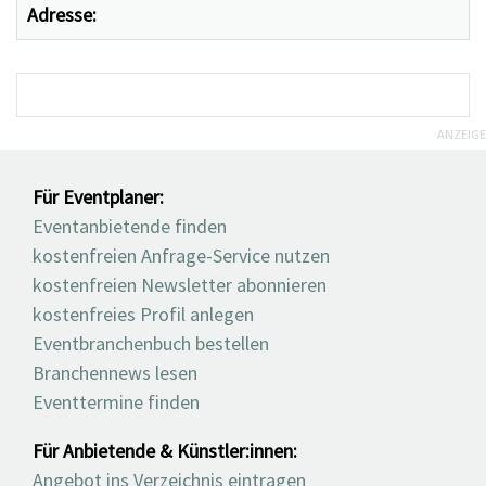
Adresse:
ANZEIGE
Für Eventplaner:
Eventanbietende finden
kostenfreien Anfrage-Service nutzen
kostenfreien Newsletter abonnieren
kostenfreies Profil anlegen
Eventbranchenbuch bestellen
Branchennews lesen
Eventtermine finden
Für Anbietende & Künstler:innen:
Angebot ins Verzeichnis eintragen