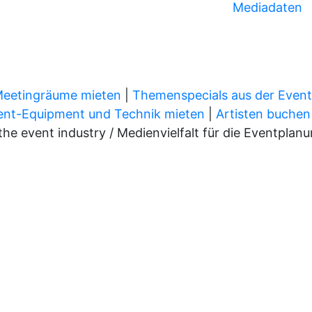
Mediadaten
Meetingräume mieten
|
Themenspecials aus der Even
ent-Equipment und Technik mieten
|
Artisten buchen
 event industry / Medienvielfalt für die Eventplan