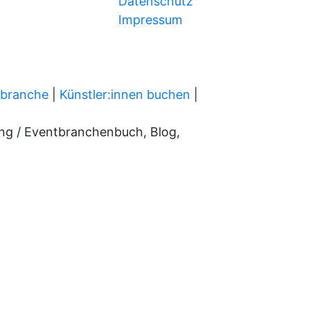
Datenschutz
Impressum
tbranche
|
Künstler:innen buchen
|
ung / Eventbranchenbuch, Blog,