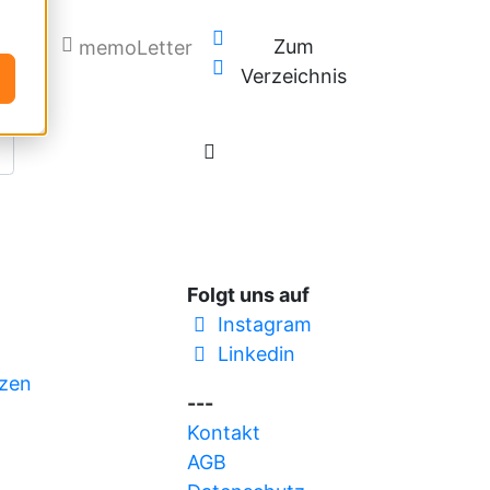
Zum
Blog
memoLetter
Verzeichnis
Folgt uns auf
Instagram
Linkedin
zen
---
Kontakt
AGB