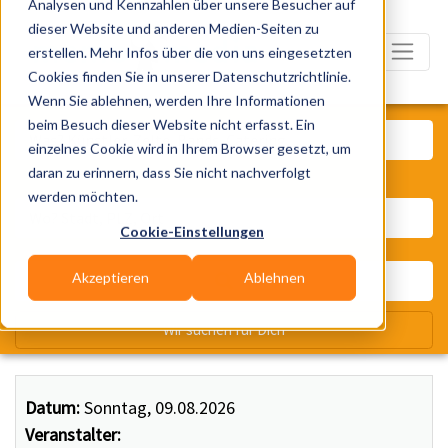
Analysen und Kennzahlen über unsere Besucher auf
dieser Website und anderen Medien-Seiten zu
erstellen. Mehr Infos über die von uns eingesetzten
Cookies finden Sie in unserer Datenschutzrichtlinie.
Wenn Sie ablehnen, werden Ihre Informationen
Was? Künstler, Zelte, Bands, Ca
beim Besuch dieser Website nicht erfasst. Ein
einzelnes Cookie wird in Ihrem Browser gesetzt, um
daran zu erinnern, dass Sie nicht nachverfolgt
Wo? Stadt, PLZ, Ort
werden möchten.
Cookie-Einstellungen
Akzeptieren
Ablehnen
Wir suchen für Dich
Datum:
Sonntag, 09.08.2026
Veranstalter: