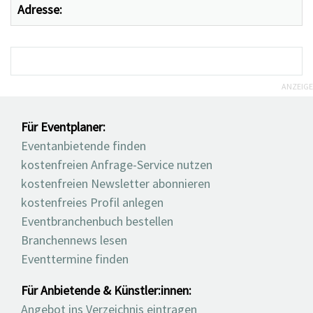
Adresse:
ANZEIGE
Für Eventplaner:
Eventanbietende finden
kostenfreien Anfrage-Service nutzen
kostenfreien Newsletter abonnieren
kostenfreies Profil anlegen
Eventbranchenbuch bestellen
Branchennews lesen
Eventtermine finden
Für Anbietende & Künstler:innen:
Angebot ins Verzeichnis eintragen