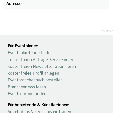
Adresse:
ANZEIGE
Für Eventplaner:
Eventanbietende finden
kostenfreien Anfrage-Service nutzen
kostenfreien Newsletter abonnieren
kostenfreies Profil anlegen
Eventbranchenbuch bestellen
Branchennews lesen
Eventtermine finden
Für Anbietende & Künstler:innen:
Angebot ins Verzeichnis eintragen