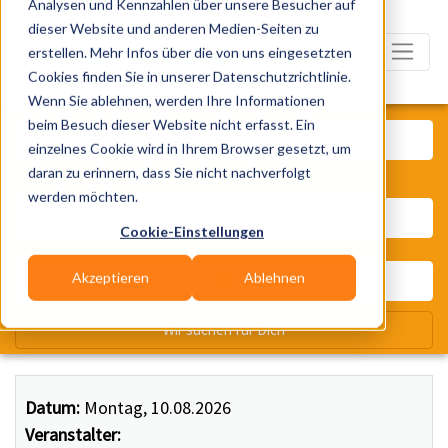
Analysen und Kennzahlen über unsere Besucher auf
dieser Website und anderen Medien-Seiten zu
erstellen. Mehr Infos über die von uns eingesetzten
Cookies finden Sie in unserer Datenschutzrichtlinie.
Wenn Sie ablehnen, werden Ihre Informationen
Was? Künstler, Zelte, Bands, Ca
beim Besuch dieser Website nicht erfasst. Ein
einzelnes Cookie wird in Ihrem Browser gesetzt, um
daran zu erinnern, dass Sie nicht nachverfolgt
Wo? Stadt, PLZ, Ort
werden möchten.
Cookie-Einstellungen
Akzeptieren
Ablehnen
Wir suchen für Dich
Datum:
Montag, 10.08.2026
Veranstalter: