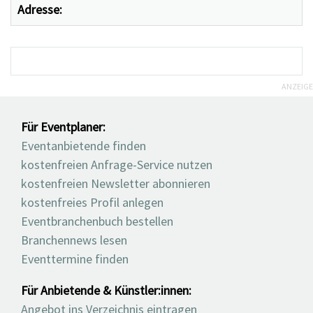
Adresse:
ANZEIGE
Für Eventplaner:
Eventanbietende finden
kostenfreien Anfrage-Service nutzen
kostenfreien Newsletter abonnieren
kostenfreies Profil anlegen
Eventbranchenbuch bestellen
Branchennews lesen
Eventtermine finden
Für Anbietende & Künstler:innen:
Angebot ins Verzeichnis eintragen