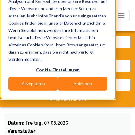
Analysen und Kennzahlen über unsere Besucher auf
dieser Website und anderen Medien-Seiten zu
erstellen. Mehr Infos über die von uns eingesetzten
Cookies finden Sie in unserer Datenschutzrichtlinie.
Wenn Sie ablehnen, werden Ihre Informationen
Was? Künstler, Zelte, Bands, Ca
beim Besuch dieser Website nicht erfasst. Ein
einzelnes Cookie wird in Ihrem Browser gesetzt, um
daran zu erinnern, dass Sie nicht nachverfolgt
Wo? Stadt, PLZ, Ort
werden möchten.
Cookie-Einstellungen
Akzeptieren
Ablehnen
Wir suchen für Dich
Datum:
Freitag, 07.08.2026
Veranstalter: