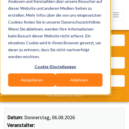
Analysen und Kennzahlen über unsere Besucher auf
dieser Website und anderen Medien-Seiten zu
erstellen. Mehr Infos über die von uns eingesetzten
Cookies finden Sie in unserer Datenschutzrichtlinie.
Wenn Sie ablehnen, werden Ihre Informationen
Was? Künstler, Zelte, Bands, Ca
beim Besuch dieser Website nicht erfasst. Ein
einzelnes Cookie wird in Ihrem Browser gesetzt, um
daran zu erinnern, dass Sie nicht nachverfolgt
Wo? Stadt, PLZ, Ort
werden möchten.
Cookie-Einstellungen
Akzeptieren
Ablehnen
Wir suchen für Dich
Datum:
Donnerstag, 06.08.2026
Veranstalter: