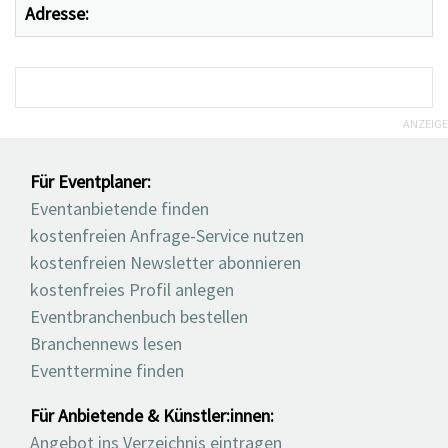
Adresse:
ANZEIGE
Für Eventplaner:
Eventanbietende finden
kostenfreien Anfrage-Service nutzen
kostenfreien Newsletter abonnieren
kostenfreies Profil anlegen
Eventbranchenbuch bestellen
Branchennews lesen
Eventtermine finden
Für Anbietende & Künstler:innen:
Angebot ins Verzeichnis eintragen