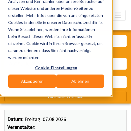
Analysen und Kennzahlen über unsere Besucher auf
dieser Website und anderen Medien-Seiten zu
erstellen. Mehr Infos über die von uns eingesetzten
Cookies finden Sie in unserer Datenschutzrichtlinie.
Wenn Sie ablehnen, werden Ihre Informationen
Was? Künstler, Zelte, Bands, Ca
beim Besuch dieser Website nicht erfasst. Ein
einzelnes Cookie wird in Ihrem Browser gesetzt, um
daran zu erinnern, dass Sie nicht nachverfolgt
Wo? Stadt, PLZ, Ort
werden möchten.
Cookie-Einstellungen
Akzeptieren
Ablehnen
Wir suchen für Dich
Datum:
Freitag, 07.08.2026
Veranstalter: