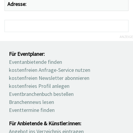
Adresse:
ANZEIGE
Für Eventplaner:
Eventanbietende finden
kostenfreien Anfrage-Service nutzen
kostenfreien Newsletter abonnieren
kostenfreies Profil anlegen
Eventbranchenbuch bestellen
Branchennews lesen
Eventtermine finden
Für Anbietende & Künstler:innen:
Angebot ins Verzeichnis eintragen