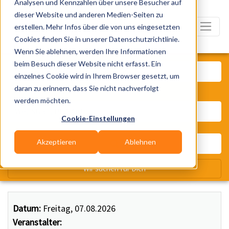
Analysen und Kennzahlen über unsere Besucher auf
dieser Website und anderen Medien-Seiten zu
erstellen. Mehr Infos über die von uns eingesetzten
Cookies finden Sie in unserer Datenschutzrichtlinie.
Wenn Sie ablehnen, werden Ihre Informationen
Was? Künstler, Zelte, Bands, Ca
beim Besuch dieser Website nicht erfasst. Ein
einzelnes Cookie wird in Ihrem Browser gesetzt, um
daran zu erinnern, dass Sie nicht nachverfolgt
Wo? Stadt, PLZ, Ort
werden möchten.
Cookie-Einstellungen
Akzeptieren
Ablehnen
Wir suchen für Dich
Datum:
Freitag, 07.08.2026
Veranstalter: