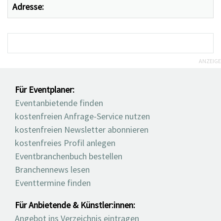
Adresse:
ANZEIGE
Für Eventplaner:
Eventanbietende finden
kostenfreien Anfrage-Service nutzen
kostenfreien Newsletter abonnieren
kostenfreies Profil anlegen
Eventbranchenbuch bestellen
Branchennews lesen
Eventtermine finden
Für Anbietende & Künstler:innen:
Angebot ins Verzeichnis eintragen