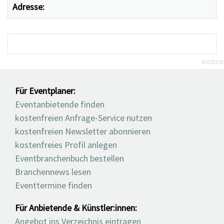
Adresse:
ANZEIGE
Für Eventplaner:
Eventanbietende finden
kostenfreien Anfrage-Service nutzen
kostenfreien Newsletter abonnieren
kostenfreies Profil anlegen
Eventbranchenbuch bestellen
Branchennews lesen
Eventtermine finden
Für Anbietende & Künstler:innen:
Angebot ins Verzeichnis eintragen