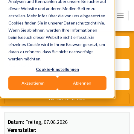
Analysen und Kennzahlen über unsere Besucher auf
dieser Website und anderen Medien-Seiten zu
erstellen. Mehr Infos über die von uns eingesetzten
Cookies finden Sie in unserer Datenschutzrichtlinie.
Wenn Sie ablehnen, werden Ihre Informationen
Was? Künstler, Zelte, Bands, Ca
beim Besuch dieser Website nicht erfasst. Ein
einzelnes Cookie wird in Ihrem Browser gesetzt, um
daran zu erinnern, dass Sie nicht nachverfolgt
Wo? Stadt, PLZ, Ort
werden möchten.
Cookie-Einstellungen
Akzeptieren
Ablehnen
Wir suchen für Dich
Datum:
Freitag, 07.08.2026
Veranstalter: