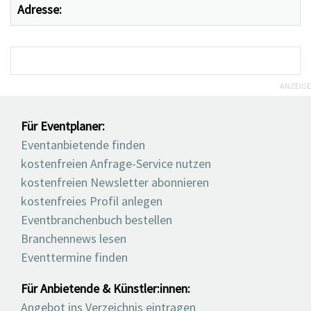
Adresse:
ANZEIGE
Für Eventplaner:
Eventanbietende finden
kostenfreien Anfrage-Service nutzen
kostenfreien Newsletter abonnieren
kostenfreies Profil anlegen
Eventbranchenbuch bestellen
Branchennews lesen
Eventtermine finden
Für Anbietende & Künstler:innen:
Angebot ins Verzeichnis eintragen