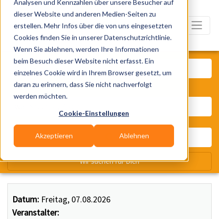
Analysen und Kennzahlen über unsere Besucher auf
dieser Website und anderen Medien-Seiten zu
erstellen. Mehr Infos über die von uns eingesetzten
Cookies finden Sie in unserer Datenschutzrichtlinie.
Wenn Sie ablehnen, werden Ihre Informationen
Was? Künstler, Zelte, Bands, Ca
beim Besuch dieser Website nicht erfasst. Ein
einzelnes Cookie wird in Ihrem Browser gesetzt, um
daran zu erinnern, dass Sie nicht nachverfolgt
Wo? Stadt, PLZ, Ort
werden möchten.
Cookie-Einstellungen
Akzeptieren
Ablehnen
Wir suchen für Dich
Datum:
Freitag, 07.08.2026
Veranstalter: