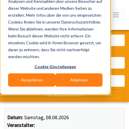
Analysen und Kennzahlen über unsere Besucher auf
dieser Website und anderen Medien-Seiten zu
erstellen. Mehr Infos über die von uns eingesetzten
Cookies finden Sie in unserer Datenschutzrichtlinie.
Wenn Sie ablehnen, werden Ihre Informationen
Was? Künstler, Zelte, Bands, Ca
beim Besuch dieser Website nicht erfasst. Ein
einzelnes Cookie wird in Ihrem Browser gesetzt, um
daran zu erinnern, dass Sie nicht nachverfolgt
Wo? Stadt, PLZ, Ort
werden möchten.
Cookie-Einstellungen
Akzeptieren
Ablehnen
Wir suchen für Dich
Datum:
Samstag, 08.08.2026
Veranstalter: