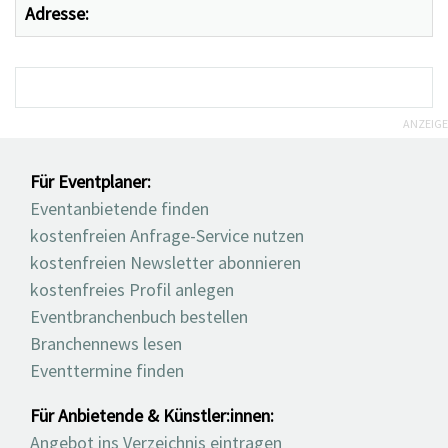
Adresse:
ANZEIGE
Für Eventplaner:
Eventanbietende finden
kostenfreien Anfrage-Service nutzen
kostenfreien Newsletter abonnieren
kostenfreies Profil anlegen
Eventbranchenbuch bestellen
Branchennews lesen
Eventtermine finden
Für Anbietende & Künstler:innen:
Angebot ins Verzeichnis eintragen