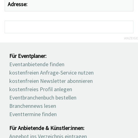
Adresse:
ANZEIGE
Für Eventplaner:
Eventanbietende finden
kostenfreien Anfrage-Service nutzen
kostenfreien Newsletter abonnieren
kostenfreies Profil anlegen
Eventbranchenbuch bestellen
Branchennews lesen
Eventtermine finden
Für Anbietende & Künstler:innen:
Angebot ins Verzeichnis eintragen