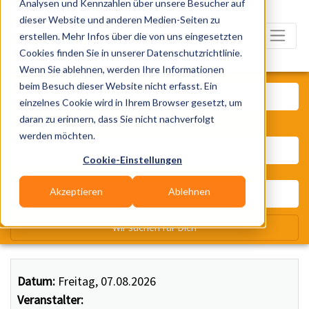
Analysen und Kennzahlen über unsere Besucher auf
dieser Website und anderen Medien-Seiten zu
erstellen. Mehr Infos über die von uns eingesetzten
Cookies finden Sie in unserer Datenschutzrichtlinie.
Wenn Sie ablehnen, werden Ihre Informationen
Was? Künstler, Zelte, Bands, Ca
beim Besuch dieser Website nicht erfasst. Ein
einzelnes Cookie wird in Ihrem Browser gesetzt, um
daran zu erinnern, dass Sie nicht nachverfolgt
Wo? Stadt, PLZ, Ort
werden möchten.
Cookie-Einstellungen
Akzeptieren
Ablehnen
Wir suchen für Dich
Datum:
Freitag, 07.08.2026
Veranstalter: