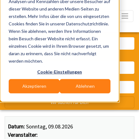
Analysen und Kennzahlen über unsere Besucher auf
dieser Website und anderen Medien-Seiten zu
erstellen. Mehr Infos über die von uns eingesetzten
Cookies finden Sie in unserer Datenschutzrichtlinie.
Wenn Sie ablehnen, werden Ihre Informationen
Was? Künstler, Zelte, Bands, Ca
beim Besuch dieser Website nicht erfasst. Ein
einzelnes Cookie wird in Ihrem Browser gesetzt, um
daran zu erinnern, dass Sie nicht nachverfolgt
Wo? Stadt, PLZ, Ort
werden möchten.
Cookie-Einstellungen
Akzeptieren
Ablehnen
Wir suchen für Dich
Datum:
Sonntag, 09.08.2026
Veranstalter: