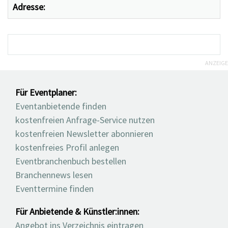
Adresse:
ANZEIGE
Für Eventplaner:
Eventanbietende finden
kostenfreien Anfrage-Service nutzen
kostenfreien Newsletter abonnieren
kostenfreies Profil anlegen
Eventbranchenbuch bestellen
Branchennews lesen
Eventtermine finden
Für Anbietende & Künstler:innen:
Angebot ins Verzeichnis eintragen