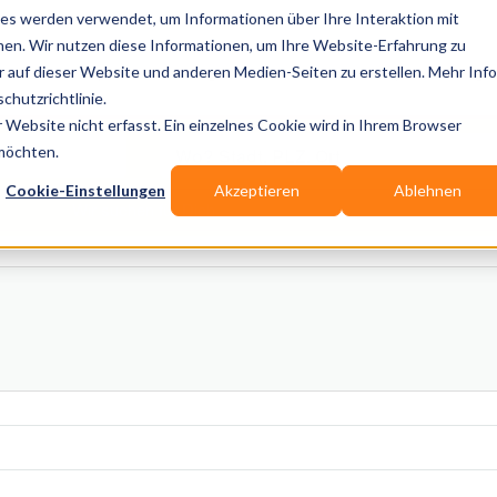
es werden verwendet, um Informationen über Ihre Interaktion mit
nen. Wir nutzen diese Informationen, um Ihre Website-Erfahrung zu
auf dieser Website und anderen Medien-Seiten zu erstellen. Mehr Inf
Publikationen
Branchen-Infos
Services
Bl
chutzrichtlinie.
Website nicht erfasst. Ein einzelnes Cookie wird in Ihrem Browser
Wo? Stadt, PLZ, Ort
 möchten.
Cookie-Einstellungen
Akzeptieren
Ablehnen
Wir suchen für Dich