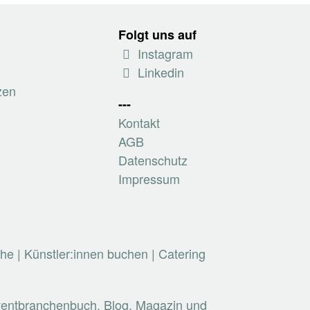
Folgt uns auf
Instagram
Linkedin
zen
---
Kontakt
AGB
Datenschutz
Impressum
che
|
Künstler:innen buchen
|
Catering
Eventbranchenbuch, Blog, Magazin und