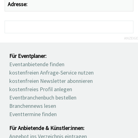
Adresse:
ANZEIGE
Für Eventplaner:
Eventanbietende finden
kostenfreien Anfrage-Service nutzen
kostenfreien Newsletter abonnieren
kostenfreies Profil anlegen
Eventbranchenbuch bestellen
Branchennews lesen
Eventtermine finden
Für Anbietende & Künstler:innen:
Angebot ins Verzeichnis eintragen