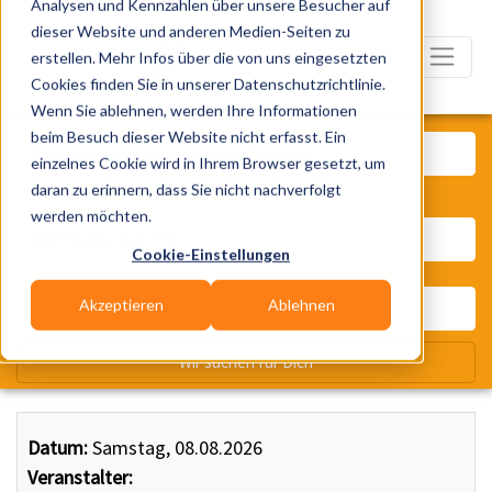
Analysen und Kennzahlen über unsere Besucher auf
dieser Website und anderen Medien-Seiten zu
erstellen. Mehr Infos über die von uns eingesetzten
Cookies finden Sie in unserer Datenschutzrichtlinie.
Wenn Sie ablehnen, werden Ihre Informationen
Was? Künstler, Zelte, Bands, Ca
beim Besuch dieser Website nicht erfasst. Ein
einzelnes Cookie wird in Ihrem Browser gesetzt, um
daran zu erinnern, dass Sie nicht nachverfolgt
Wo? Stadt, PLZ, Ort
werden möchten.
Cookie-Einstellungen
Akzeptieren
Ablehnen
Wir suchen für Dich
Datum:
Samstag, 08.08.2026
Veranstalter: