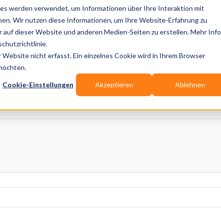
es werden verwendet, um Informationen über Ihre Interaktion mit
nen. Wir nutzen diese Informationen, um Ihre Website-Erfahrung zu
auf dieser Website und anderen Medien-Seiten zu erstellen. Mehr Inf
Publikationen
Branchen-Infos
Services
Blo
chutzrichtlinie.
Website nicht erfasst. Ein einzelnes Cookie wird in Ihrem Browser
Wo? Stadt, PLZ, Ort
 möchten.
Cookie-Einstellungen
Akzeptieren
Ablehnen
Wir suchen für Dich