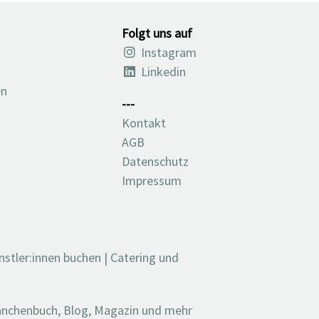
Folgt uns auf
Instagram
Linkedin
en
---
Kontakt
AGB
Datenschutz
Impressum
nstler:innen buchen
|
Catering und
ranchenbuch, Blog, Magazin und mehr