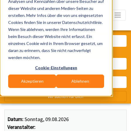
Analysen und Kennzahlen über unsere Besucher auf
dieser Website und anderen Medien-Seiten zu
erstellen. Mehr Infos über die von uns eingesetzten
Cookies finden Sie in unserer Datenschutzrichtlinie.
Wenn Sie ablehnen, werden Ihre Informationen
Was? Künstler, Zelte, Bands, Ca
beim Besuch dieser Website nicht erfasst. Ein
einzelnes Cookie wird in Ihrem Browser gesetzt, um
daran zu erinnern, dass Sie nicht nachverfolgt
Wo? Stadt, PLZ, Ort
werden möchten.
Cookie-Einstellungen
Akzeptieren
Ablehnen
Wir suchen für Dich
Datum:
Sonntag, 09.08.2026
Veranstalter: