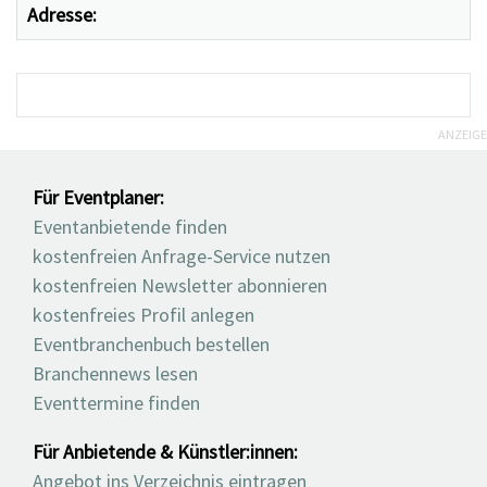
Adresse:
ANZEIGE
Für Eventplaner:
Eventanbietende finden
kostenfreien Anfrage-Service nutzen
kostenfreien Newsletter abonnieren
kostenfreies Profil anlegen
Eventbranchenbuch bestellen
Branchennews lesen
Eventtermine finden
Für Anbietende & Künstler:innen:
Angebot ins Verzeichnis eintragen